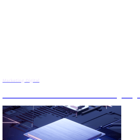
Marketing Digital
Executive Máster en Marketing Digi