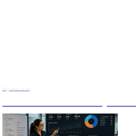
Big data & IA
Máster en Data Science: Big Data e 