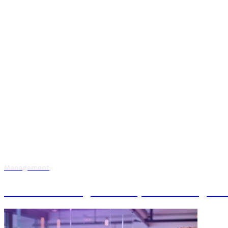
Management
Máster en Digital Project Managem