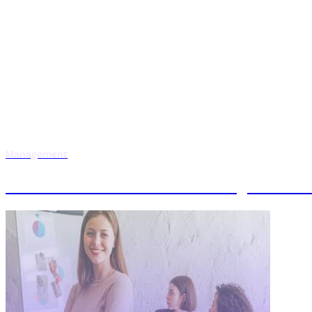
Management
MBA en Innovación Estratégica e In