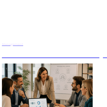
Management
Máster en Dirección de Personas y 