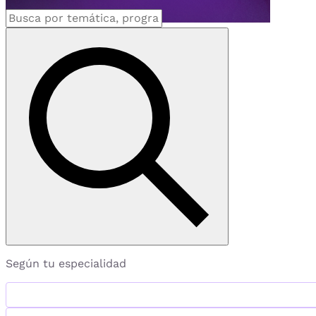
Según tu especialidad
MBA's