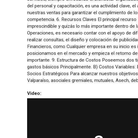
del personal y capacitación, es una actividad clave, e
nuestras ventas para garantizar el cumplimiento de l
competencia. 6. Recursos Claves El principal recurso
imprescindible y quizás lo más importante dentro de 
Operaciones, es necesario contar con el apoyo de di
realizar consultas, el diseño y colocación de publicida
Financieros, como Cualquier empresa en su inicio es 
posicionamos en el mercado y empieza el retorno de la
importante. 9. Estructura de Costos Poseemos dos tipo
gastos básicos Principalmente. B) Costos Variables: E
Socios Estratégicos Para alcanzar nuestros objetivos
Valparaíso, asociales gremiales, mutuales, Asech, de
Video: