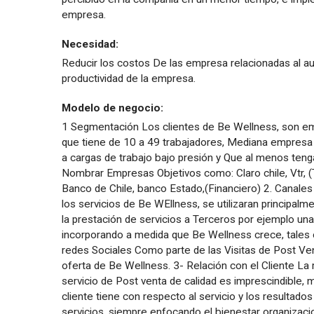
empresa.
Necesidad:
Reducir los costos De las empresa relacionadas al au
productividad de la empresa.
Modelo de negocio:
1 Segmentación Los clientes de Be Wellness, son e
que tiene de 10 a 49 trabajadores, Mediana empresa
a cargas de trabajo bajo presión y Que al menos ten
Nombrar Empresas Objetivos como: Claro chile, Vtr, (Te
Banco de Chile, banco Estado,(Financiero) 2. Canales
los servicios de Be WEllness, se utilizaran principalm
la prestación de servicios a Terceros por ejemplo un
incorporando a medida que Be Wellness crece, tales 
redes Sociales Como parte de las Visitas de Post Ven
oferta de Be Wellness. 3- Relación con el Cliente L
servicio de Post venta de calidad es imprescindible, m
cliente tiene con respecto al servicio y los resultad
servicios, siempre enfocando el bienestar organizacion