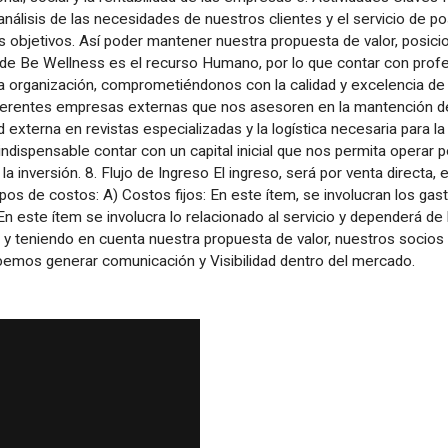
l análisis de las necesidades de nuestros clientes y el servicio de 
os objetivos. Así poder mantener nuestra propuesta de valor, posic
 de Be Wellness es el recurso Humano, por lo que contar con profe
la organización, comprometiéndonos con la calidad y excelencia de
ferentes empresas externas que nos asesoren en la mantención de
d externa en revistas especializadas y la logística necesaria para l
indispensable contar con un capital inicial que nos permita operar
 inversión. 8. Flujo de Ingreso El ingreso, será por venta directa, 
s de costos: A) Costos fijos: En este ítem, se involucran los gasto
n este ítem se involucra lo relacionado al servicio y dependerá de
 y teniendo en cuenta nuestra propuesta de valor, nuestros socios
bemos generar comunicación y Visibilidad dentro del mercado.