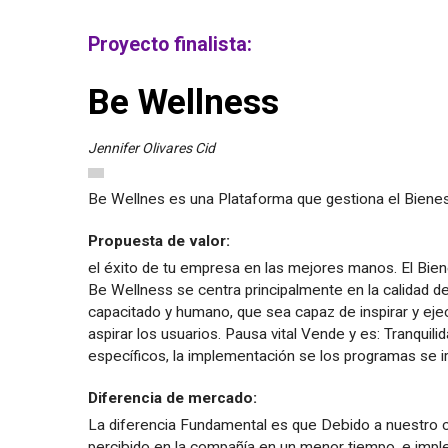
Proyecto finalista:
Be Wellness
Jennifer Olivares Cid
Be Wellnes es una Plataforma que gestiona el Bienes
Propuesta de valor:
el éxito de tu empresa en las mejores manos. El Bie
Be Wellness se centra principalmente en la calidad de
capacitado y humano, que sea capaz de inspirar y ejec
aspirar los usuarios. Pausa vital Vende y es: Tranquil
específicos, la implementación se los programas se i
Diferencia de mercado:
La diferencia Fundamental es que Debido a nuestro c
percibido en la compañía en un menor tiempo, e impl