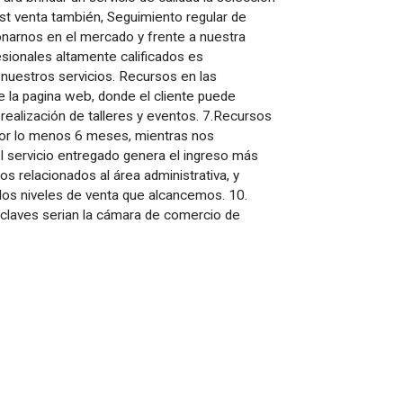
post venta también, Seguimiento regular de
ionarnos en el mercado y frente a nuestra
sionales altamente calificados es
 nuestros servicios. Recursos en las
 la pagina web, donde el cliente puede
a realización de talleres y eventos. 7.Recursos
 por lo menos 6 meses, mientras nos
el servicio entregado genera el ingreso más
s relacionados al área administrativa, y
 los niveles de venta que alcancemos. 10.
 claves serian la cámara de comercio de