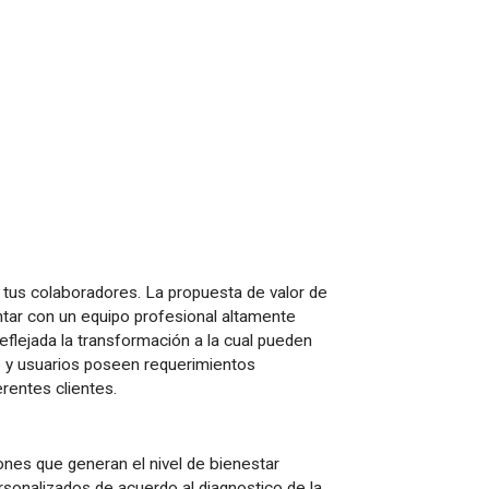
 tus colaboradores. La propuesta de valor de
ontar con un equipo profesional altamente
eflejada la transformación a la cual pueden
nte y usuarios poseen requerimientos
rentes clientes.
nes que generan el nivel de bienestar
sonalizados de acuerdo al diagnostico de la