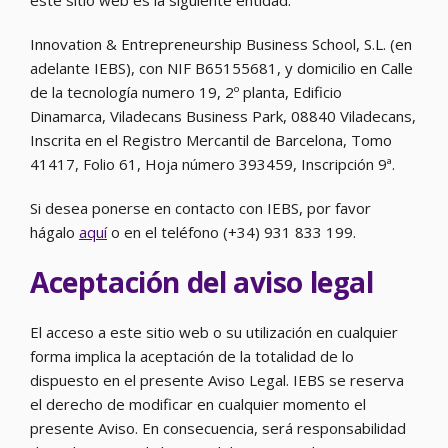
este sitio web es la siguiente entidad:
Innovation & Entrepreneurship Business School, S.L. (en
adelante IEBS), con NIF B65155681, y domicilio en Calle
de la tecnología numero 19, 2º planta, Edificio
Dinamarca, Viladecans Business Park, 08840 Viladecans,
Inscrita en el Registro Mercantil de Barcelona, Tomo
41417, Folio 61, Hoja número 393459, Inscripción 9ª.
Si desea ponerse en contacto con IEBS, por favor
hágalo
aquí
o en el teléfono (+34) 931 833 199.
Aceptación del aviso legal
El acceso a este sitio web o su utilización en cualquier
forma implica la aceptación de la totalidad de lo
dispuesto en el presente Aviso Legal. IEBS se reserva
el derecho de modificar en cualquier momento el
presente Aviso. En consecuencia, será responsabilidad