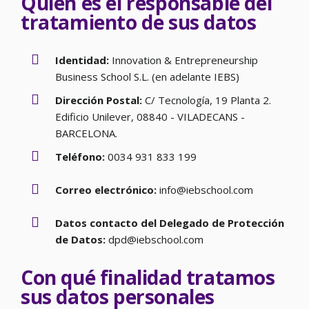
Quién es el responsable del
tratamiento de sus datos
Identidad:
Innovation & Entrepreneurship
Business School S.L. (en adelante IEBS)
Dirección Postal:
C/ Tecnología, 19 Planta 2.
Edificio Unilever, 08840 - VILADECANS -
BARCELONA.
Teléfono:
0034 931 833 199
Correo electrónico:
info@iebschool.com
Datos contacto del Delegado de Protección
de Datos:
dpd@iebschool.com
Con qué finalidad tratamos
sus datos personales