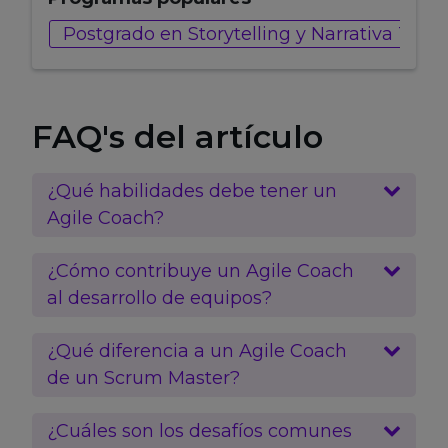
k
r
Postgrado en Storytelling y Narrativa Tra
FAQ's del artículo
¿Qué habilidades debe tener un
Agile Coach?
¿Cómo contribuye un Agile Coach
al desarrollo de equipos?
¿Qué diferencia a un Agile Coach
de un Scrum Master?
¿Cuáles son los desafíos comunes