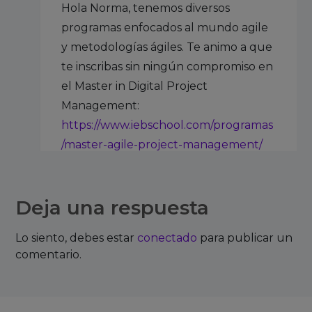
Hola Norma, tenemos diversos
programas enfocados al mundo agile
y metodologías ágiles. Te animo a que
te inscribas sin ningún compromiso en
el Master in Digital Project
Management:
https://www.iebschool.com/programas
/master-agile-project-management/
Mis compañeros se pondrán en
contacto contigo para valorar tu perfil
Deja una respuesta
y recomendarte el programa que más
se ajusta a tus necesidades. Un saludo.
Lo siento, debes estar
conectado
para publicar un
comentario.
hen