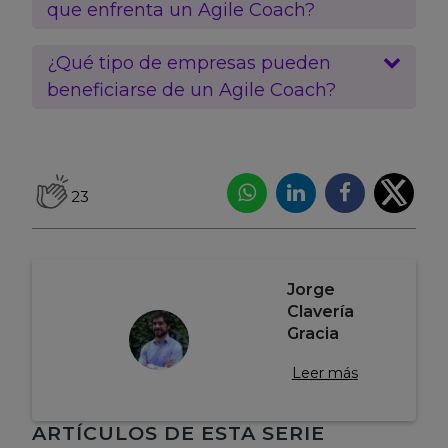
que enfrenta un Agile Coach?
¿Qué tipo de empresas pueden
beneficiarse de un Agile Coach?
23
Jorge
Clavería
Gracia
Leer más
Navegación
ARTÍCULOS DE ESTA SERIE