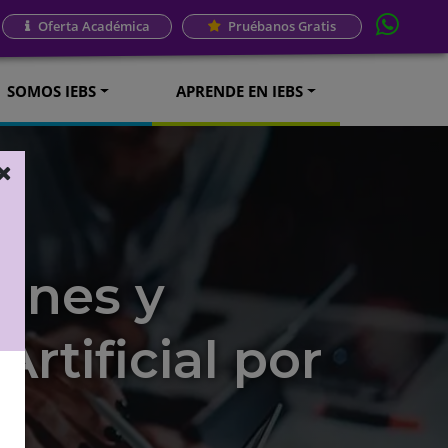
Oferta Académica
Pruébanos Gratis
SOMOS IEBS
APRENDE EN IEBS
iones y
rtificial por