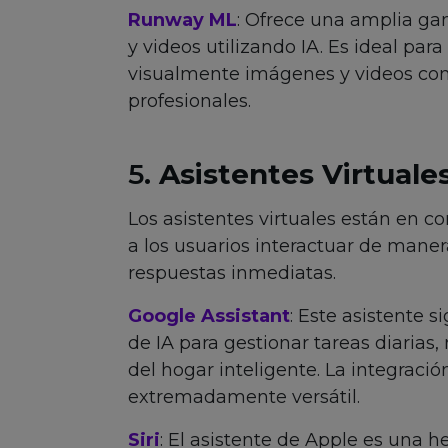
Runway ML
: Ofrece una amplia g
y videos utilizando IA. Es ideal par
visualmente imágenes y videos con f
profesionales.
5.
Asistentes Virtuale
Los asistentes virtuales están en c
a los usuarios interactuar de maner
respuestas inmediatas.
Google Assistant
: Este asistente 
de IA para gestionar tareas diarias,
del hogar inteligente. La integració
extremadamente versátil.
Siri
: El asistente de Apple es una 