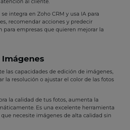
atención al cliente.
te se integra en Zoho CRM y usa IA para
ntes, recomendar acciones y predecir
ón para empresas que quieren mejorar la
e Imágenes
te las capacidades de edición de imágenes,
la resolución o ajustar el color de las fotos
ora la calidad de tus fotos, aumenta la
tomáticamente. Es una excelente herramienta
 que necesite imágenes de alta calidad sin