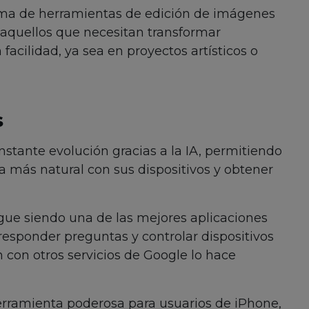
ama de herramientas de edición de imágenes
a aquellos que necesitan transformar
acilidad, ya sea en proyectos artísticos o
s
onstante evolución gracias a la IA, permitiendo
a más natural con sus dispositivos y obtener
sigue siendo una de las mejores aplicaciones
 responder preguntas y controlar dispositivos
n con otros servicios de Google lo hace
herramienta poderosa para usuarios de iPhone,