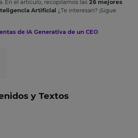
. En el artículo, recopilamos las
26 mejores
eligencia Artificial
¿Te interesan? ¡Sigue
ientas de IA Generativa de un CEO
enidos y Textos