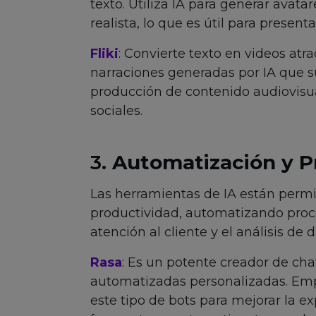
texto. Utiliza IA para generar avat
realista, lo que es útil para present
Fliki
: Convierte texto en videos atra
narraciones generadas por IA que s
producción de contenido audiovisu
sociales.
3.
Automatización y P
Las herramientas de IA están permi
productividad, automatizando proce
atención al cliente y el análisis de d
Rasa
: Es un potente creador de ch
automatizadas personalizadas. Emp
este tipo de bots para mejorar la e