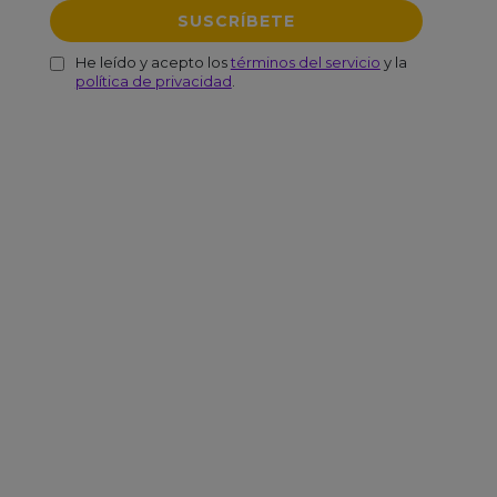
He leído y acepto los
términos del servicio
y la
política de privacidad
.