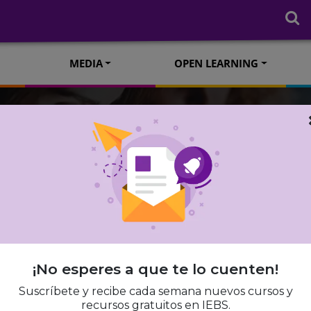
MEDIA
OPEN LEARNING
BIG DATA
 mejores aplicac
 de Inteligencia A
¡No esperes a que te lo cuenten!
categorías
Suscríbete y recibe cada semana nuevos cursos y
recursos gratuitos en IEBS.