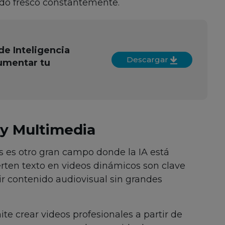
do fresco constantemente.
de Inteligencia
Descargar
aumentar tu
 y Multimedia
 es otro gran campo donde la IA está
rten texto en videos dinámicos son clave
r contenido audiovisual sin grandes
ite crear videos profesionales a partir de