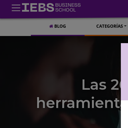
BLOG
CATEGORÍAS
Las 26
herramientas