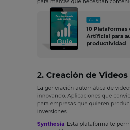
para marcas que necesitan conteni
GUÍA
10 Plataformas 
Artificial para 
productividad
2.
Creación de Videos
La generación automática de videos
innovando. Aplicaciones que convie
para empresas que quieren produci
inversiones.
Synthesia
: Esta plataforma te perm