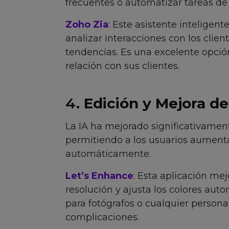
frecuentes o automatizar tareas de 
Zoho Zia
: Este asistente inteligen
analizar interacciones con los clie
tendencias. Es una excelente opci
relación con sus clientes.
4.
Edición y Mejora d
La IA ha mejorado significativamen
permitiendo a los usuarios aumentar 
automáticamente.
Let’s Enhance
: Esta aplicación mej
resolución y ajusta los colores au
para fotógrafos o cualquier persona
complicaciones.