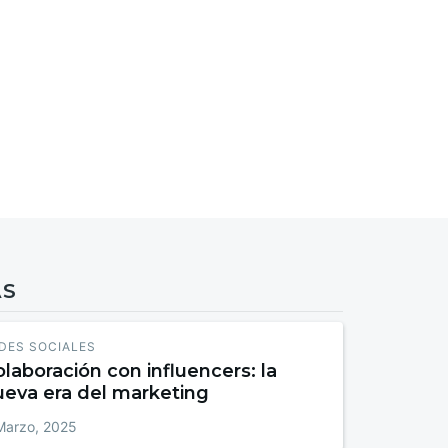
AS
DES SOCIALES
laboración con influencers: la
ueva era del marketing
Marzo, 2025