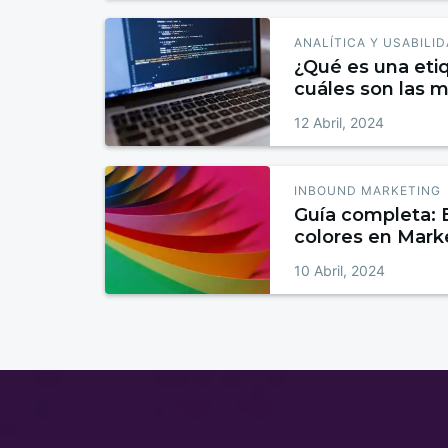
ANALÍTICA Y USABILI
¿Qué es una et
cuáles son las 
12 Abril, 2024
INBOUND MARKETING
Guía completa: E
colores en Mark
10 Abril, 2024