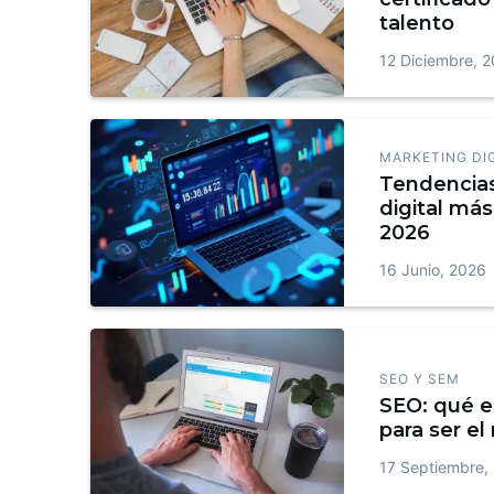
talento
12 Diciembre, 
MARKETING DI
Tendencia
digital más
2026
16 Junio, 2026
SEO Y SEM
SEO: qué e
para ser el
17 Septiembre,