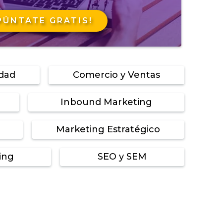
PÚNTATE GRATIS!
idad
Comercio y Ventas
Inbound Marketing
Marketing Estratégico
ing
SEO y SEM