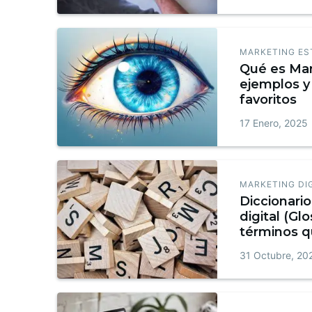
MARKETING ES
Qué es Mar
ejemplos y 
favoritos
17 Enero, 2025
MARKETING DI
Diccionari
digital (Glo
términos q
conocer + 
31 Octubre, 20