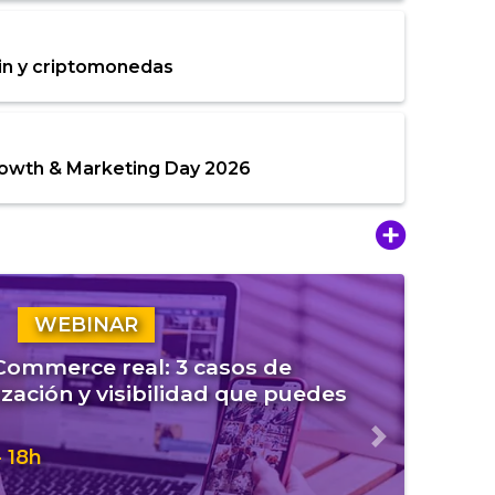
in y criptomonedas
rowth & Marketing Day 2026
WEBINAR
eCommerce real: 3 casos de
zación y visibilidad que puedes
Siguiente
 18h