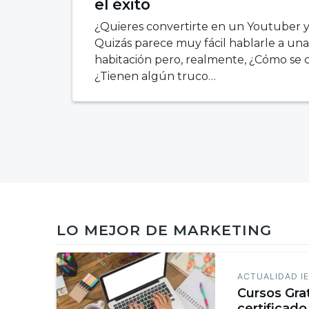
el éxito
¿Quieres convertirte en un Youtuber 
Quizás parece muy fácil hablarle a un
habitación pero, realmente, ¿Cómo se
¿Tienen algún truco…
LO MEJOR DE MARKETING
ACTUALIDAD I
Cursos Gra
certificado