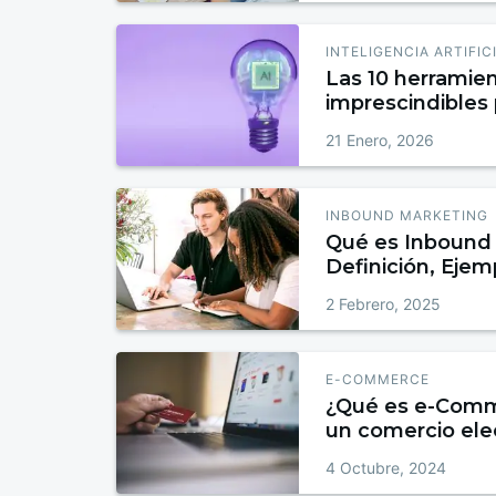
INTELIGENCIA ARTIFIC
Las 10 herramien
imprescindibles
2026
21 Enero, 2026
INBOUND MARKETING
Qué es Inbound 
Definición, Ejem
para Atraer, Conv
2 Febrero, 2025
E-COMMERCE
¿Qué es e-Comm
un comercio ele
4 Octubre, 2024