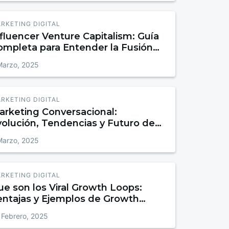
RKETING DIGITAL
fluencer Venture Capitalism: Guía
ompleta para Entender la Fusión
tre Inversión y Marketing de
Marzo, 2025
fluencia
RKETING DIGITAL
arketing Conversacional:
volución, Tendencias y Futuro de
a Comunicación Empresarial
Marzo, 2025
RKETING DIGITAL
e son los Viral Growth Loops:
entajas y Ejemplos de Growth
oops
 Febrero, 2025