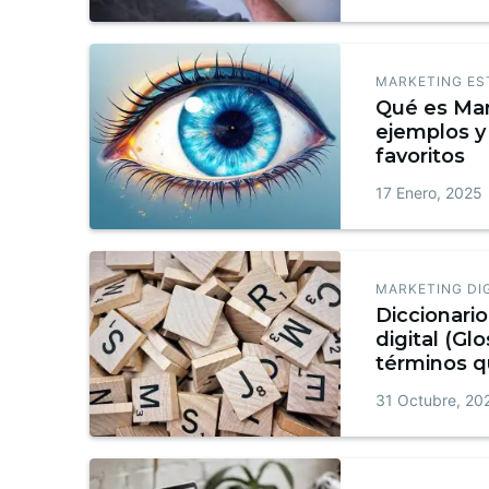
MARKETING ES
Qué es Mar
ejemplos y 
favoritos
17 Enero, 2025
MARKETING DI
Diccionari
digital (Glo
términos q
conocer + 
31 Octubre, 20