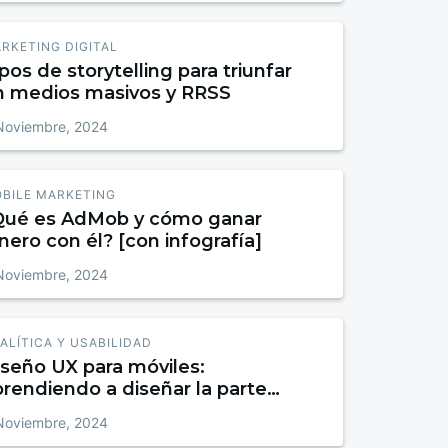
RKETING DIGITAL
pos de storytelling para triunfar
n medios masivos y RRSS
Noviembre, 2024
BILE MARKETING
Qué es AdMob y cómo ganar
nero con él? [con infografía]
Noviembre, 2024
ALÍTICA Y USABILIDAD
iseño UX para móviles:
rendiendo a diseñar la parte
sual de la experiencia de usuario
Noviembre, 2024