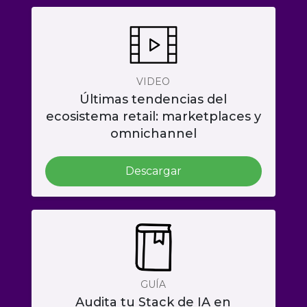
VIDEO
Últimas tendencias del
ecosistema retail: marketplaces y
omnichannel
Descargar
GUÍA
Audita tu Stack de IA en