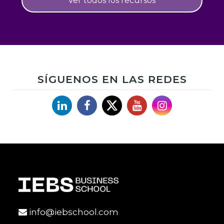
Ver todos los recursos
SÍGUENOS EN LAS REDES
Linkedin
Facebook
X
YouTube
Instagram
info@iebschool.com