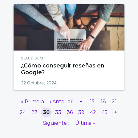
SEO Y SEM
¿Cómo conseguir reseñas en
Google?
22 Octubre, 2024
« Primera
‹ Anterior
+
15
18
21
24
27
30
33
36
39
42
45
+
Siguiente ›
Última »