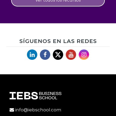
Ver todos los recursos
SÍGUENOS EN LAS REDES
Linkedin
Facebook
X
YouTube
Instagram
info@iebschool.com