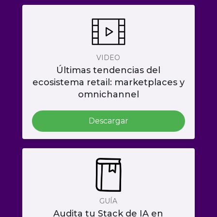
VIDEO
Últimas tendencias del
ecosistema retail: marketplaces y
omnichannel
Descargar
GUÍA
Audita tu Stack de IA en