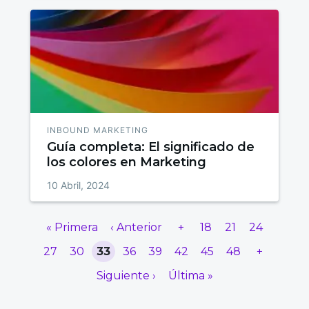
INBOUND MARKETING
Guía completa: El significado de
los colores en Marketing
10 Abril, 2024
« Primera
‹ Anterior
+
18
21
24
27
30
33
36
39
42
45
48
+
Siguiente ›
Última »