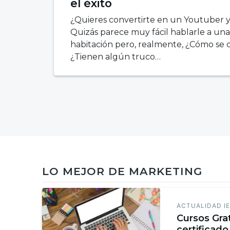
el éxito
¿Quieres convertirte en un Youtuber 
Quizás parece muy fácil hablarle a un
habitación pero, realmente, ¿Cómo se
¿Tienen algún truco…
LO MEJOR DE MARKETING
ACTUALIDAD I
Cursos Gra
certificado