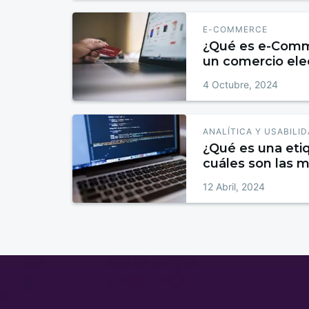
E-COMMERCE
¿Qué es e-Comm
un comercio ele
4 Octubre, 2024
ANALÍTICA Y USABILI
¿Qué es una et
cuáles son las 
12 Abril, 2024