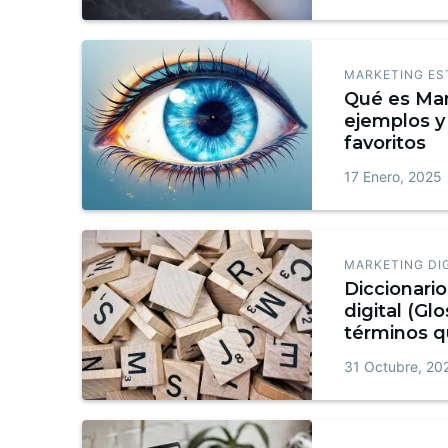
MARKETING ES
Qué es Mar
ejemplos y 
favoritos
17 Enero, 2025
MARKETING DI
Diccionari
digital (Glo
términos q
conocer + 
31 Octubre, 20