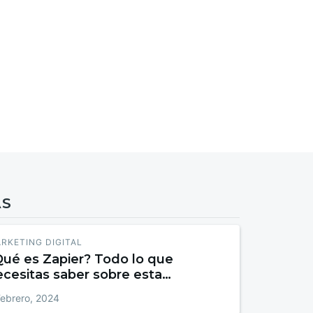
AS
RKETING DIGITAL
Qué es Zapier? Todo lo que
ecesitas saber sobre esta
erramienta
Febrero, 2024