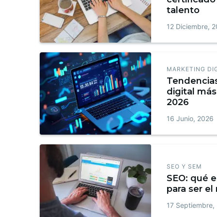
talento
12 Diciembre, 
MARKETING DI
Tendencia
digital más
2026
16 Junio, 2026
SEO Y SEM
SEO: qué e
para ser el
17 Septiembre,