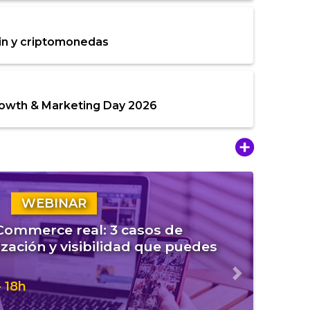
in y criptomonedas
rowth & Marketing Day 2026
WEBINAR
eCommerce real: 3 casos de
zación y visibilidad que puedes
Siguiente
 18h