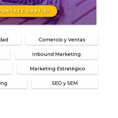
PÚNTATE GRATIS!
idad
Comercio y Ventas
Inbound Marketing
Marketing Estratégico
ing
SEO y SEM