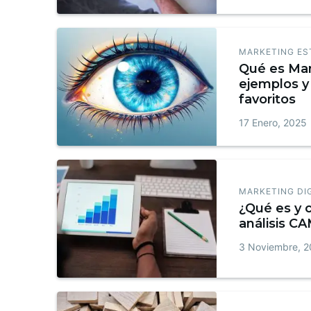
MARKETING ES
Qué es Mar
ejemplos y 
favoritos
17 Enero, 2025
MARKETING DI
¿Qué es y 
análisis C
3 Noviembre, 