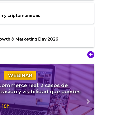
in y criptomonedas
rowth & Marketing Day 2026
WEBINAR
eCommerce real: 3 casos de
zación y visibilidad que puedes
Siguiente
 18h