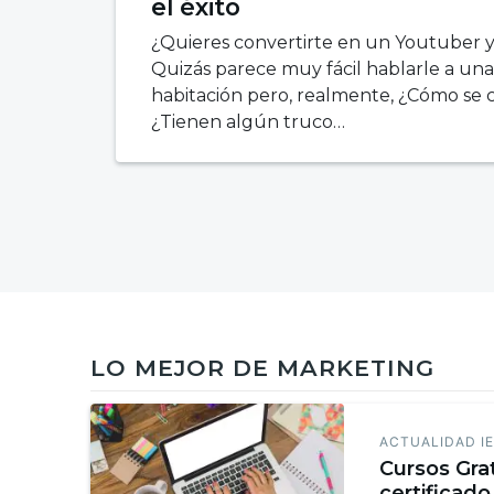
el éxito
¿Quieres convertirte en un Youtuber 
Quizás parece muy fácil hablarle a un
habitación pero, realmente, ¿Cómo se
¿Tienen algún truco…
LO MEJOR DE MARKETING
ACTUALIDAD I
Cursos Gra
certificado