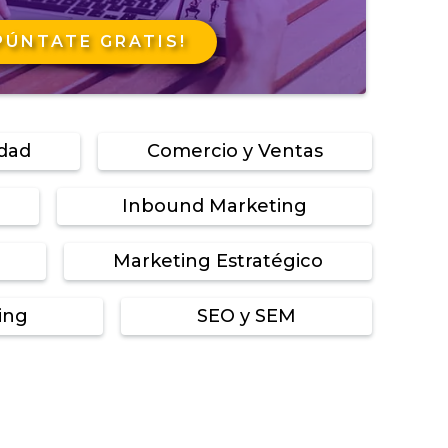
PÚNTATE GRATIS!
idad
Comercio y Ventas
Inbound Marketing
Marketing Estratégico
ing
SEO y SEM