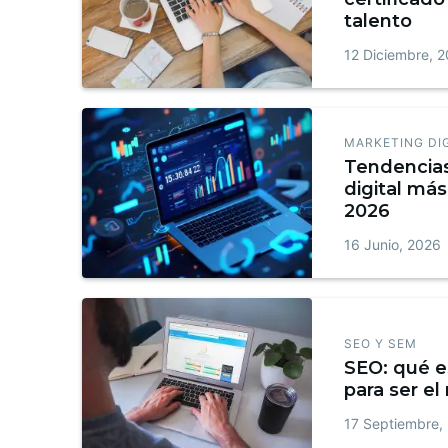
talento
12 Diciembre, 
MARKETING DI
Tendencia
digital más
2026
16 Junio, 2026
SEO Y SEM
SEO: qué e
para ser el
17 Septiembre,