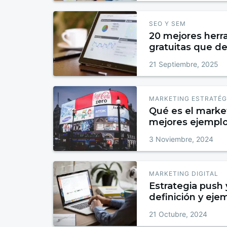
SEO Y SEM
20 mejores her
gratuitas que d
21 Septiembre, 2025
MARKETING ESTRATÉG
Qué es el market
mejores ejempl
3 Noviembre, 2024
MARKETING DIGITAL
Estrategia push 
definición y eje
21 Octubre, 2024