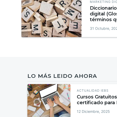
MARKETING DI
Diccionari
digital (Glo
términos q
conocer + 
31 Octubre, 20
LO MÁS LEIDO AHORA
ACTUALIDAD IEBS
Cursos Gratuitos
certificado para
12 Diciembre, 2025