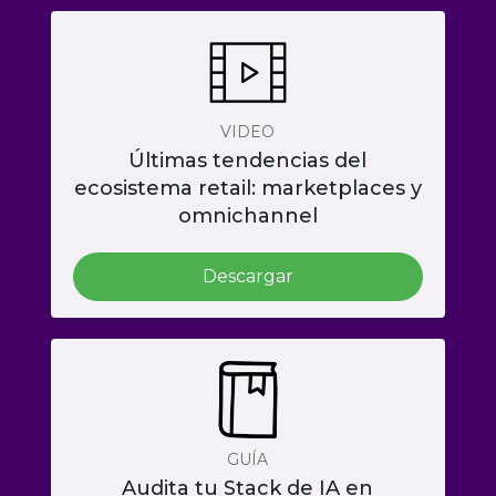
VIDEO
Últimas tendencias del
ecosistema retail: marketplaces y
omnichannel
Descargar
GUÍA
Audita tu Stack de IA en