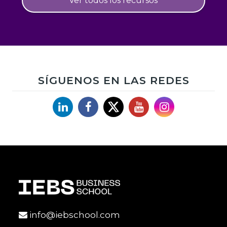
Ver todos los recursos
SÍGUENOS EN LAS REDES
Linkedin
Facebook
X
YouTube
Instagram
info@iebschool.com