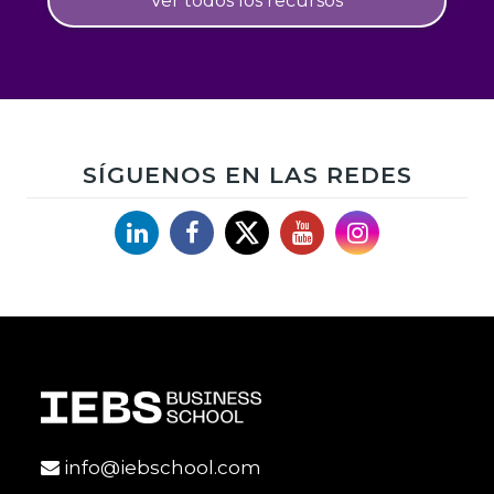
Ver todos los recursos
SÍGUENOS EN LAS REDES
Linkedin
Facebook
X
YouTube
Instagram
info@iebschool.com