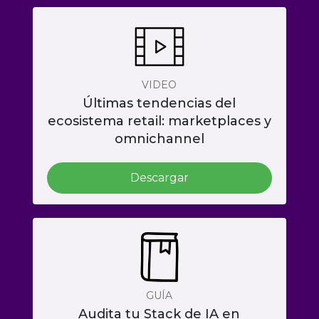
VIDEO
Últimas tendencias del
ecosistema retail: marketplaces y
omnichannel
Descargar
GUÍA
Audita tu Stack de IA en