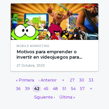
MOBILE MARKETING
Motivos para emprender o
invertir en videojuegos para
móvil
27 Octubre, 2023
« Primera
‹ Anterior
+
27
30
33
36
39
42
45
48
51
54
57
+
Siguiente ›
Última »