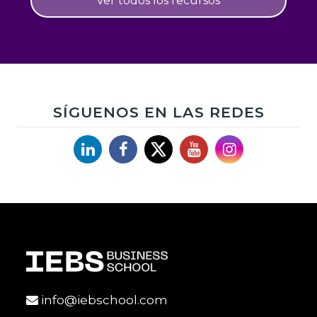
Ver todos los recursos
SÍGUENOS EN LAS REDES
Linkedin
Facebook
X
YouTube
Instagram
info@iebschool.com