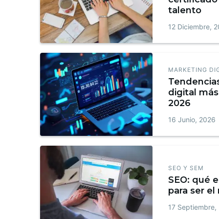
talento
12 Diciembre, 
MARKETING DI
Tendencia
digital más
2026
16 Junio, 2026
SEO Y SEM
SEO: qué e
para ser el
17 Septiembre,