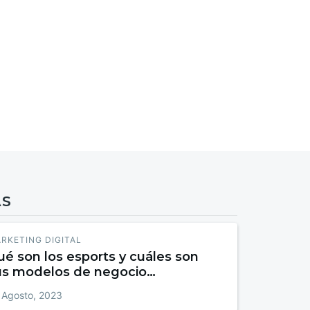
AS
RKETING DIGITAL
é son los esports y cuáles son
us modelos de negocio
mergentes
 Agosto, 2023