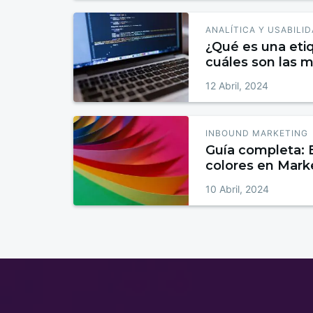
ANALÍTICA Y USABILI
¿Qué es una et
cuáles son las 
12 Abril, 2024
INBOUND MARKETING
Guía completa: E
colores en Mark
10 Abril, 2024