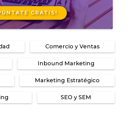
PÚNTATE GRATIS!
idad
Comercio y Ventas
Inbound Marketing
Marketing Estratégico
ing
SEO y SEM