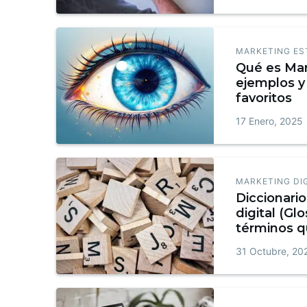
MARKETING ES
Qué es Mar
ejemplos y 
favoritos
17 Enero, 2025
MARKETING DI
Diccionari
digital (Glo
términos q
conocer + 
31 Octubre, 20