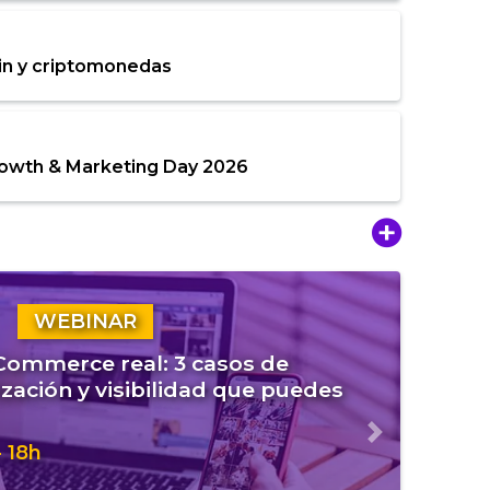
in y criptomonedas
rowth & Marketing Day 2026
WEBINAR
eCommerce real: 3 casos de
zación y visibilidad que puedes
Siguiente
 18h