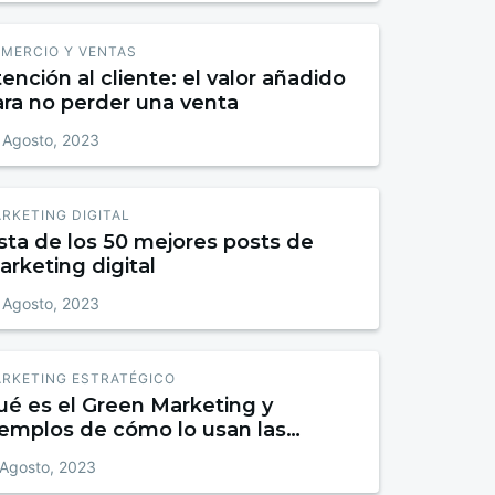
MERCIO Y VENTAS
ención al cliente: el valor añadido
ara no perder una venta
 Agosto, 2023
RKETING DIGITAL
sta de los 50 mejores posts de
rketing digital
 Agosto, 2023
RKETING ESTRATÉGICO
ué es el Green Marketing y
jemplos de cómo lo usan las
arcas
 Agosto, 2023