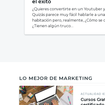
el éxito
¿Quieres convertirte en un Youtuber 
Quizás parece muy fácil hablarle a un
habitación pero, realmente, ¿Cómo se
¿Tienen algún truco…
LO MEJOR DE MARKETING
ACTUALIDAD I
Cursos Gra
certificado