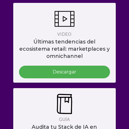
VIDEO
Últimas tendencias del
ecosistema retail: marketplaces y
omnichannel
Descargar
GUÍA
Audita tu Stack de IA en