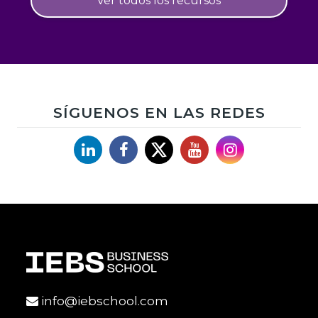
Ver todos los recursos
SÍGUENOS EN LAS REDES
Linkedin
Facebook
X
YouTube
Instagram
info@iebschool.com