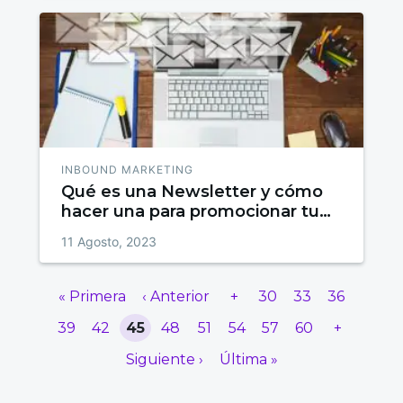
INBOUND MARKETING
Qué es una Newsletter y cómo
hacer una para promocionar tu
Empresa
11 Agosto, 2023
« Primera
‹ Anterior
+
30
33
36
39
42
45
48
51
54
57
60
+
Siguiente ›
Última »