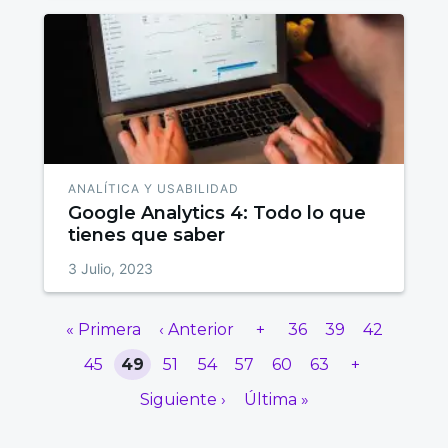
ANALÍTICA Y USABILIDAD
Google Analytics 4: Todo lo que
tienes que saber
3 Julio, 2023
« Primera
‹ Anterior
+
36
39
42
45
49
51
54
57
60
63
+
Siguiente ›
Última »