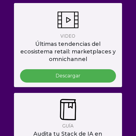
VIDEO
Últimas tendencias del
ecosistema retail: marketplaces y
omnichannel
Descargar
GUÍA
Audita tu Stack de IA en