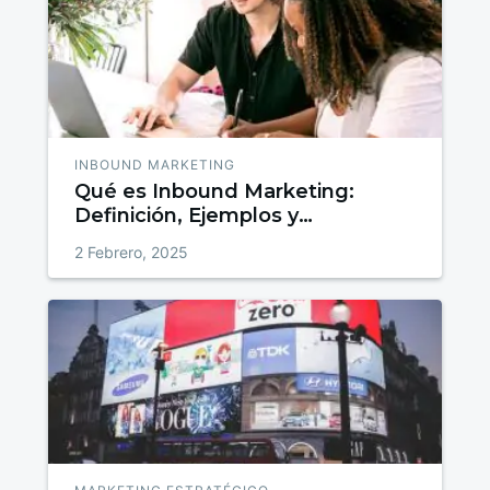
INBOUND MARKETING
Qué es Inbound Marketing:
Definición, Ejemplos y
Estrategias para Atraer, Convertir
2 Febrero, 2025
y Fidelizar