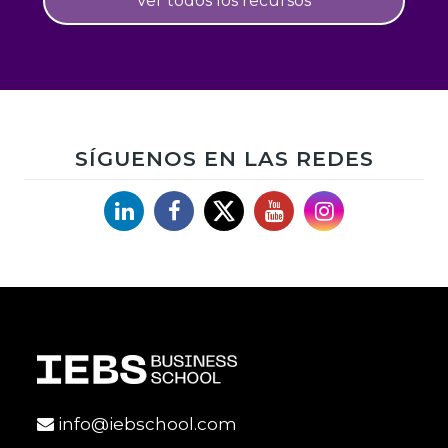
Ver todos los recursos
SÍGUENOS EN LAS REDES
Linkedin
Facebook
X
YouTube
Instagram
info@iebschool.com