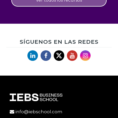
Ver todos los recursos
SÍGUENOS EN LAS REDES
Linkedin
Facebook
X
YouTube
Instagram
info@iebschool.com