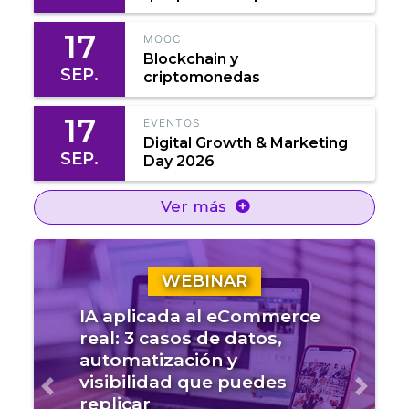
17
MOOC
Blockchain y
SEP.
criptomonedas
17
EVENTOS
Digital Growth & Marketing
SEP.
Day 2026
Ver más
WEBINAR
IA aplicada al eCommerce
real: 3 casos de datos,
automatización y
visibilidad que puedes
Anterior
Sigui
replicar