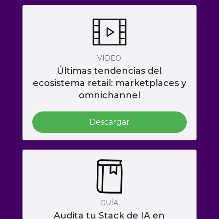
VIDEO
Últimas tendencias del
ecosistema retail: marketplaces y
omnichannel
Descargar
GUÍA
Audita tu Stack de IA en