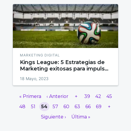
MARKETING DIGITAL
Kings League: 5 Estrategias de
Marketing exitosas para impulsar
tu empresa
18 Mayo, 2023
« Primera
‹ Anterior
+
39
42
45
48
51
54
57
60
63
66
69
+
Siguiente ›
Última »