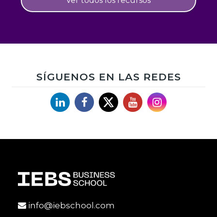
Ver todos los recursos
SÍGUENOS EN LAS REDES
Linkedin
Facebook
X
YouTube
Instagram
info@iebschool.com