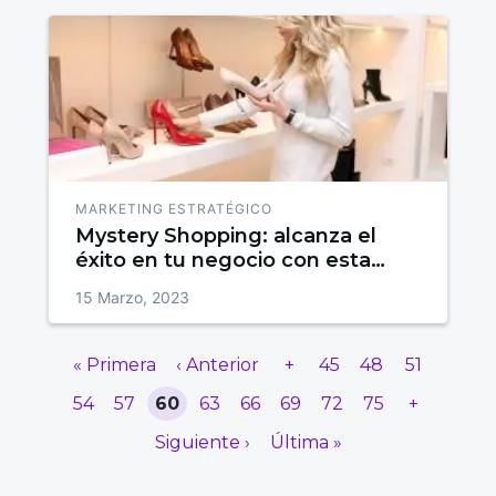
MARKETING ESTRATÉGICO
Mystery Shopping: alcanza el
éxito en tu negocio con esta
técnica
15 Marzo, 2023
« Primera
‹ Anterior
+
45
48
51
54
57
60
63
66
69
72
75
+
Siguiente ›
Última »