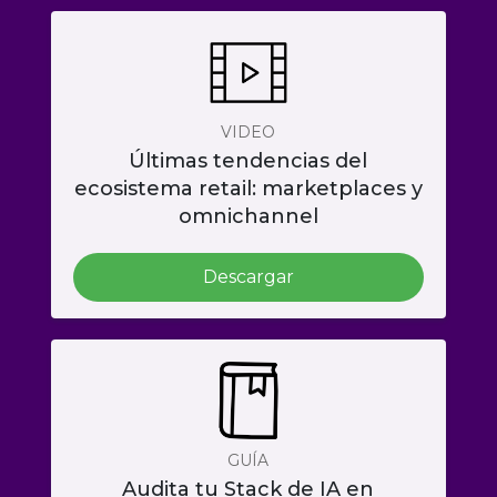
VIDEO
Últimas tendencias del
ecosistema retail: marketplaces y
omnichannel
Descargar
GUÍA
Audita tu Stack de IA en