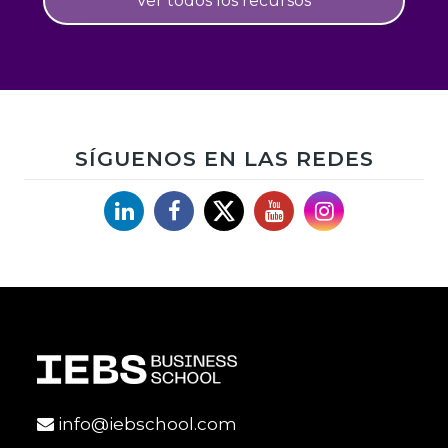
Ver todos los recursos
SÍGUENOS EN LAS REDES
Linkedin
Facebook
X
YouTube
Instagram
info@iebschool.com