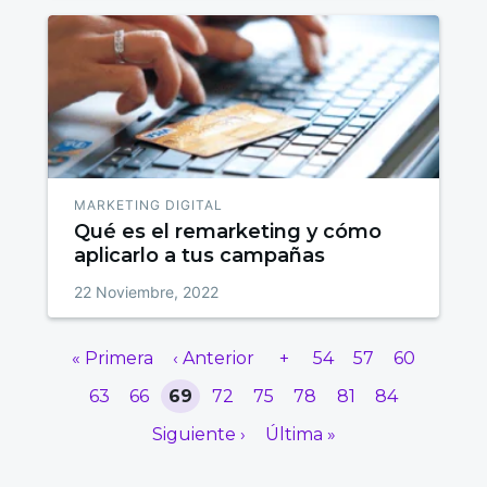
MARKETING DIGITAL
Qué es el remarketing y cómo
aplicarlo a tus campañas
22 Noviembre, 2022
« Primera
‹ Anterior
+
54
57
60
63
66
69
72
75
78
81
84
Siguiente ›
Última »