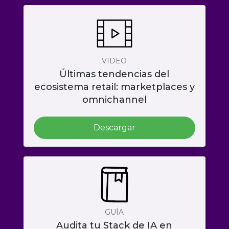
VIDEO
Últimas tendencias del
ecosistema retail: marketplaces y
omnichannel
Descargar
GUÍA
Audita tu Stack de IA en