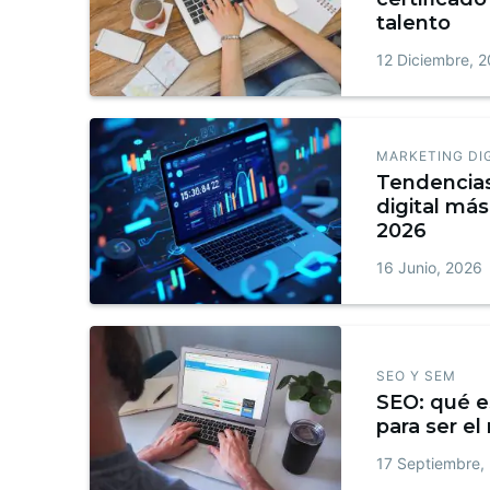
talento
12 Diciembre, 
MARKETING DI
Tendencia
digital más
2026
16 Junio, 2026
SEO Y SEM
SEO: qué e
para ser el
17 Septiembre,