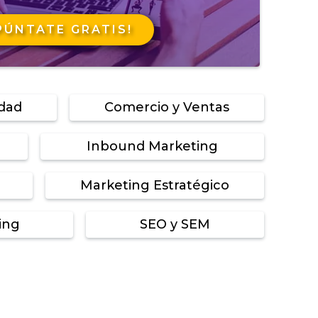
PÚNTATE GRATIS!
idad
Comercio y Ventas
Inbound Marketing
Marketing Estratégico
ing
SEO y SEM