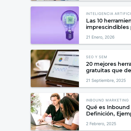
INTELIGENCIA ARTIFIC
Las 10 herramien
imprescindibles
2026
21 Enero, 2026
SEO Y SEM
20 mejores her
gratuitas que d
21 Septiembre, 2025
INBOUND MARKETING
Qué es Inbound 
Definición, Ejem
para Atraer, Conv
2 Febrero, 2025