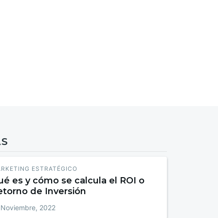
AS
RKETING ESTRATÉGICO
é es y cómo se calcula el ROI o
etorno de Inversión
 Noviembre, 2022