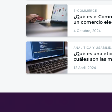
E-COMMERCE
¿Qué es e-Comm
un comercio ele
4 Octubre, 2024
ANALÍTICA Y USABILI
¿Qué es una et
cuáles son las 
12 Abril, 2024