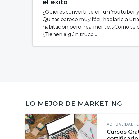
el éxito
¿Quieres convertirte en un Youtuber 
Quizás parece muy fácil hablarle a un
habitación pero, realmente, ¿Cómo se
¿Tienen algún truco…
LO MEJOR DE MARKETING
ACTUALIDAD I
Cursos Gra
certificado