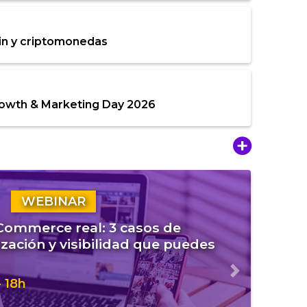
in y criptomonedas
rowth & Marketing Day 2026
WEBINAR
eCommerce real: 3 casos de
zación y visibilidad que puedes
Siguiente
 18h