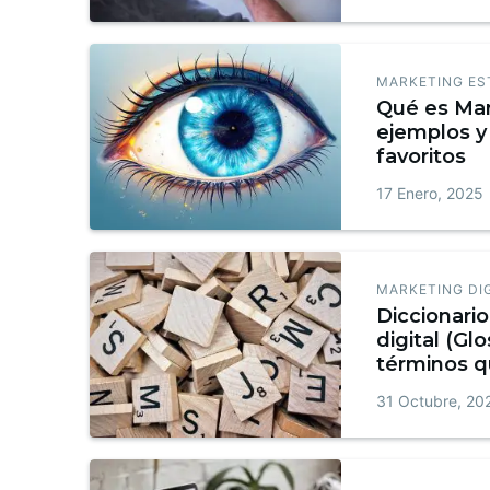
MARKETING ES
Qué es Mar
ejemplos y 
favoritos
17 Enero, 2025
MARKETING DI
Diccionari
digital (Glo
términos q
conocer + 
31 Octubre, 20