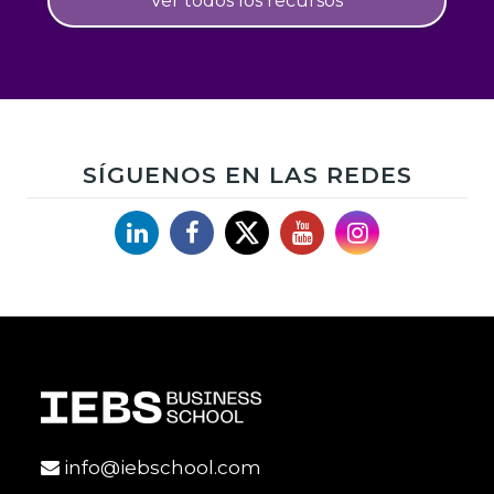
Ver todos los recursos
SÍGUENOS EN LAS REDES
Linkedin
Facebook
X
YouTube
Instagram
info@iebschool.com