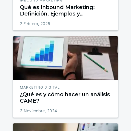
INBOUND MARKETING
Qué es Inbound Marketing:
Definición, Ejemplos y
Estrategias para Atraer, Convertir
2 Febrero, 2025
y Fidelizar
MARKETING DIGITAL
¿Qué es y cómo hacer un análisis
CAME?
3 Noviembre, 2024