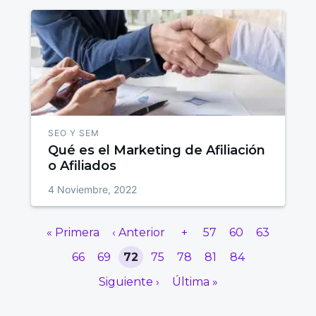
SEO Y SEM
Qué es el Marketing de Afiliación
o Afiliados
4 Noviembre, 2022
« Primera
‹ Anterior
+
57
60
63
66
69
72
75
78
81
84
Siguiente ›
Última »