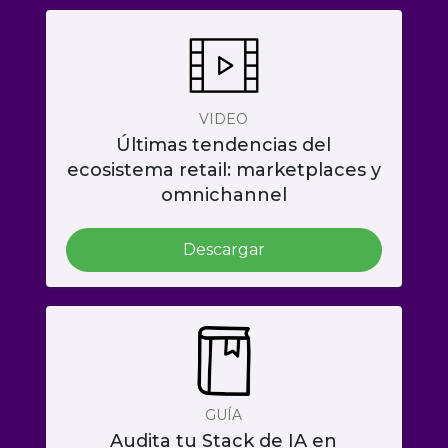
VIDEO
Últimas tendencias del
ecosistema retail: marketplaces y
omnichannel
Descargar
GUÍA
Audita tu Stack de IA en