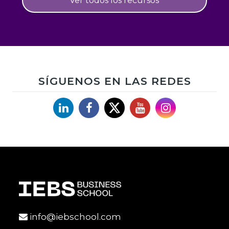
Ver todos los recursos
SÍGUENOS EN LAS REDES
Linkedin
Facebook
X
YouTube
Instagram
info@iebschool.com