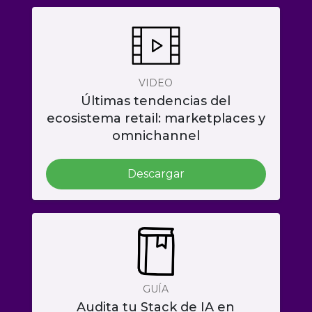
VIDEO
Últimas tendencias del
ecosistema retail: marketplaces y
omnichannel
Descargar
GUÍA
Audita tu Stack de IA en