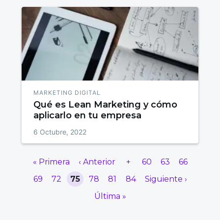
MARKETING DIGITAL
Qué es Lean Marketing y cómo
aplicarlo en tu empresa
6 Octubre, 2022
« Primera
‹ Anterior
+
60
63
66
69
72
75
78
81
84
Siguiente ›
Última »