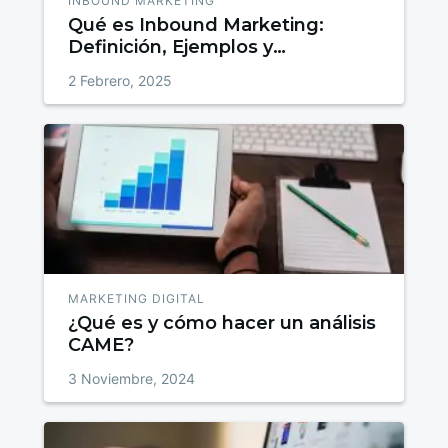
INBOUND MARKETING
Qué es Inbound Marketing:
Definición, Ejemplos y
Estrategias para Atraer, Convertir
2 Febrero, 2025
y Fidelizar
MARKETING DIGITAL
¿Qué es y cómo hacer un análisis
CAME?
3 Noviembre, 2024