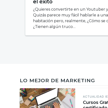
el éxito
¿Quieres convertirte en un Youtuber 
Quizás parece muy fácil hablarle a un
habitación pero, realmente, ¿Cómo se
¿Tienen algún truco…
LO MEJOR DE MARKETING
ACTUALIDAD I
Cursos Gra
certificado