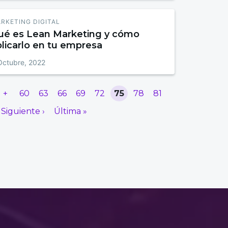
RKETING DIGITAL
ué es Lean Marketing y cómo
licarlo en tu empresa
Octubre, 2022
+
60
63
66
69
72
75
78
81
Siguiente ›
Última »