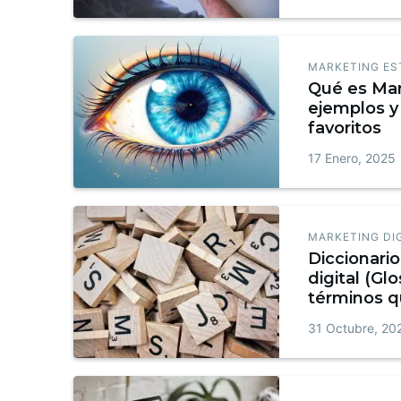
MARKETING ES
Qué es Mar
ejemplos y 
favoritos
17 Enero, 2025
MARKETING DI
Diccionari
digital (Glo
términos q
conocer + 
31 Octubre, 20