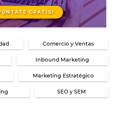
PÚNTATE GRATIS!
idad
Comercio y Ventas
Inbound Marketing
Marketing Estratégico
ing
SEO y SEM