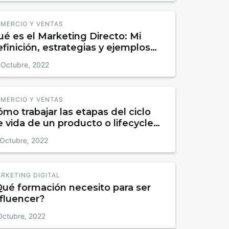
MERCIO Y VENTAS
é es el Marketing Directo: Mi
finición, estrategias y ejemplos
ales
 Octubre, 2022
MERCIO Y VENTAS
mo trabajar las etapas del ciclo
 vida de un producto o lifecycle
n Marketing
 Octubre, 2022
RKETING DIGITAL
Qué formación necesito para ser
fluencer?
Octubre, 2022