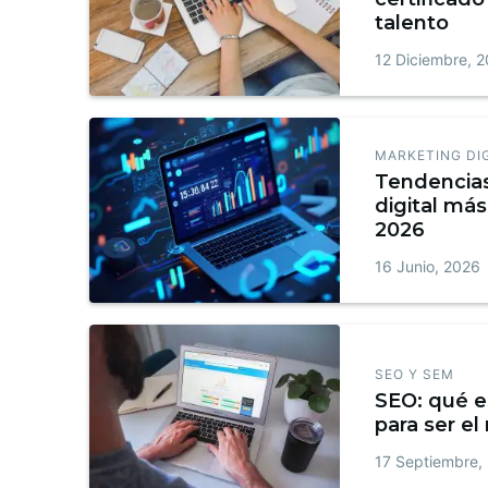
talento
12 Diciembre, 
MARKETING DI
Tendencia
digital más
2026
16 Junio, 2026
SEO Y SEM
SEO: qué e
para ser el
17 Septiembre,