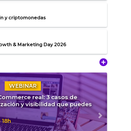
in y criptomonedas
rowth & Marketing Day 2026
WEBINAR
eCommerce real: 3 casos de
zación y visibilidad que puedes
Siguiente
 18h