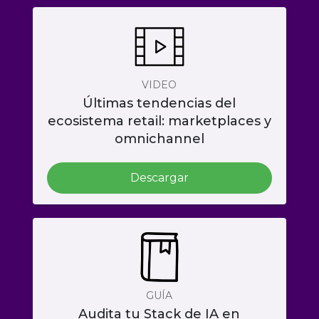
VIDEO
Últimas tendencias del
ecosistema retail: marketplaces y
omnichannel
Descargar
GUÍA
Audita tu Stack de IA en