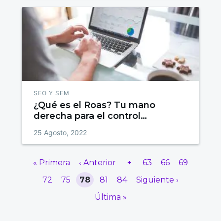
SEO Y SEM
¿Qué es el Roas? Tu mano
derecha para el control
publicitario
25 Agosto, 2022
« Primera
‹ Anterior
+
63
66
69
72
75
78
81
84
Siguiente ›
Última »