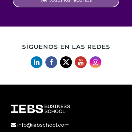
Ver todos los recursos
SÍGUENOS EN LAS REDES
Linkedin
Facebook
X
YouTube
Instagram
info@iebschool.com