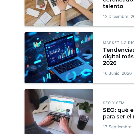
talento
12 Diciembre, 
MARKETING DI
Tendencia
digital más
2026
16 Junio, 2026
SEO Y SEM
SEO: qué e
para ser el
17 Septiembre,