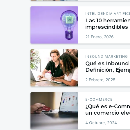
INTELIGENCIA ARTIFIC
Las 10 herramien
imprescindibles
2026
21 Enero, 2026
INBOUND MARKETING
Qué es Inbound 
Definición, Ejem
para Atraer, Conv
2 Febrero, 2025
E-COMMERCE
¿Qué es e-Comm
un comercio ele
4 Octubre, 2024