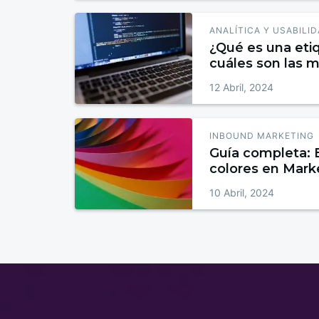
ANALÍTICA Y USABILI
¿Qué es una et
cuáles son las 
12 Abril, 2024
INBOUND MARKETING
Guía completa: E
colores en Mark
10 Abril, 2024