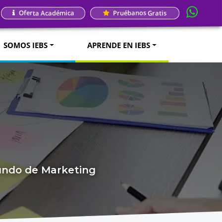
Oferta Académica
Pruébanos Gratis
SOMOS IEBS
APRENDE EN IEBS
mundo de Marketing