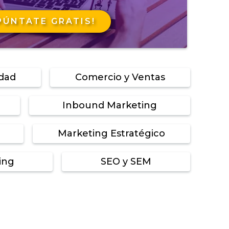
PÚNTATE GRATIS!
idad
Comercio y Ventas
Inbound Marketing
Marketing Estratégico
ing
SEO y SEM