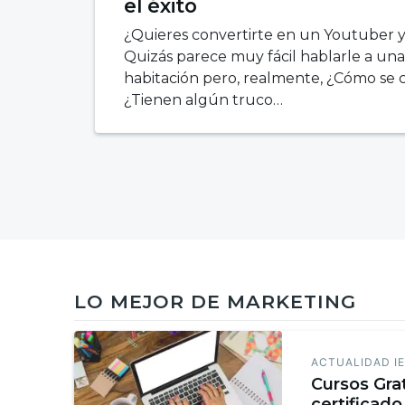
el éxito
¿Quieres convertirte en un Youtuber 
Quizás parece muy fácil hablarle a un
habitación pero, realmente, ¿Cómo se
¿Tienen algún truco…
LO MEJOR DE MARKETING
ACTUALIDAD I
Cursos Gra
certificado