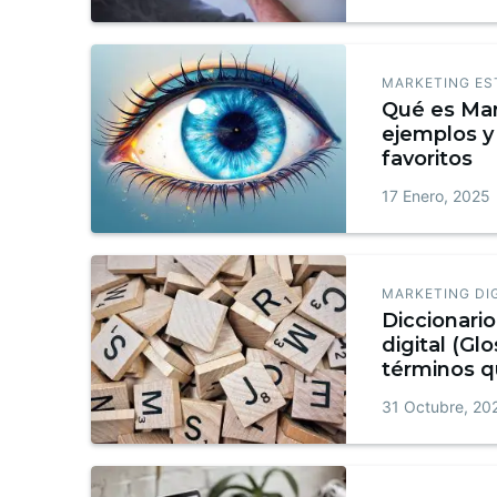
MARKETING ES
Qué es Mar
ejemplos y 
favoritos
17 Enero, 2025
MARKETING DI
Diccionari
digital (Glo
términos q
conocer + 
31 Octubre, 20