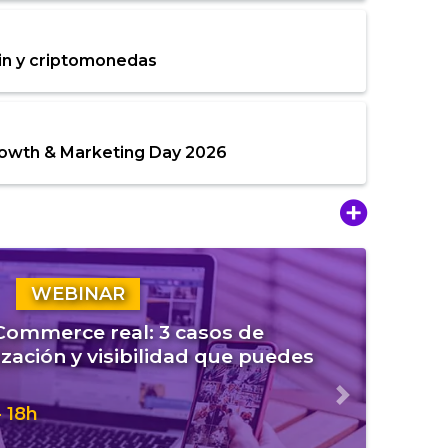
in y criptomonedas
rowth & Marketing Day 2026
WEBINAR
eCommerce real: 3 casos de
zación y visibilidad que puedes
Siguiente
 18h