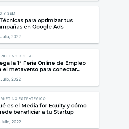
O Y SEM
Técnicas para optimizar tus
ampañas en Google Ads
 Julio, 2022
RKETING DIGITAL
ega la 1ª Feria Online de Empleo
n el metaverso para conectar
mpresas y profesionales de
 Julio, 2022
rketing digital
RKETING ESTRATÉGICO
ué es el Media for Equity y cómo
ede beneficiar a tu Startup
 Julio, 2022