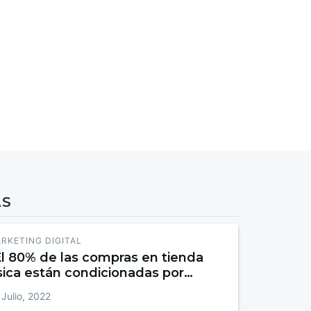
AS
RKETING DIGITAL
El 80% de las compras en tienda
sica están condicionadas por
teracciones digitales”
 Julio, 2022