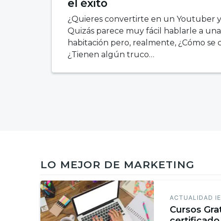
el éxito
¿Quieres convertirte en un Youtuber 
Quizás parece muy fácil hablarle a un
habitación pero, realmente, ¿Cómo se
¿Tienen algún truco…
LO MEJOR DE MARKETING
ACTUALIDAD I
Cursos Gra
certificado