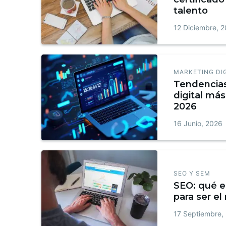
talento
12 Diciembre, 
MARKETING DI
Tendencia
digital más
2026
16 Junio, 2026
SEO Y SEM
SEO: qué e
para ser el
17 Septiembre,