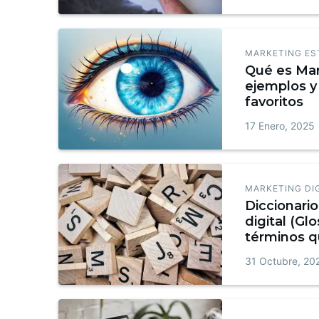
MARKETING ES
Qué es Mar
ejemplos y 
favoritos
17 Enero, 2025
MARKETING DI
Diccionari
digital (Glo
términos q
conocer + 
31 Octubre, 20