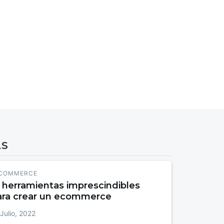
AS
COMMERCE
 herramientas imprescindibles
ara crear un ecommerce
Julio, 2022