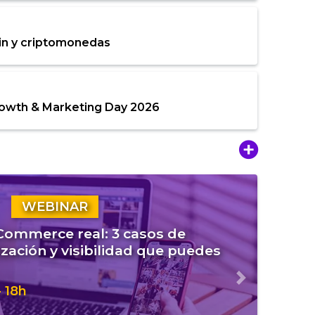
in y criptomonedas
rowth & Marketing Day 2026
WEBINAR
eCommerce real: 3 casos de
zación y visibilidad que puedes
Siguiente
 18h