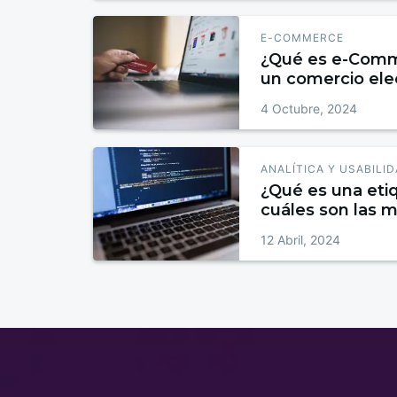
E-COMMERCE
¿Qué es e-Comm
un comercio ele
4 Octubre, 2024
ANALÍTICA Y USABILI
¿Qué es una et
cuáles son las 
12 Abril, 2024