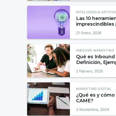
INTELIGENCIA ARTIFIC
Las 10 herramien
imprescindibles
2026
21 Enero, 2026
INBOUND MARKETING
Qué es Inbound 
Definición, Ejem
para Atraer, Conv
2 Febrero, 2025
MARKETING DIGITAL
¿Qué es y cómo 
CAME?
3 Noviembre, 2024