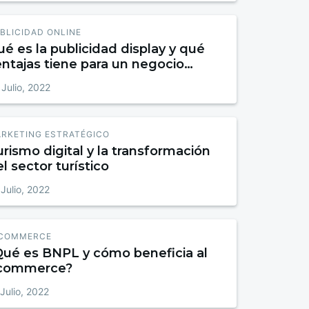
BLICIDAD ONLINE
é es la publicidad display y qué
ntajas tiene para un negocio
line
 Julio, 2022
RKETING ESTRATÉGICO
rismo digital y la transformación
l sector turístico
 Julio, 2022
COMMERCE
Qué es BNPL y cómo beneficia al
commerce?
Julio, 2022