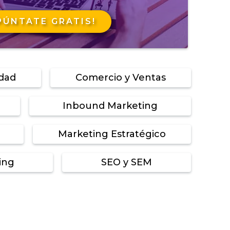
PÚNTATE GRATIS!
idad
Comercio y Ventas
Inbound Marketing
Marketing Estratégico
ing
SEO y SEM