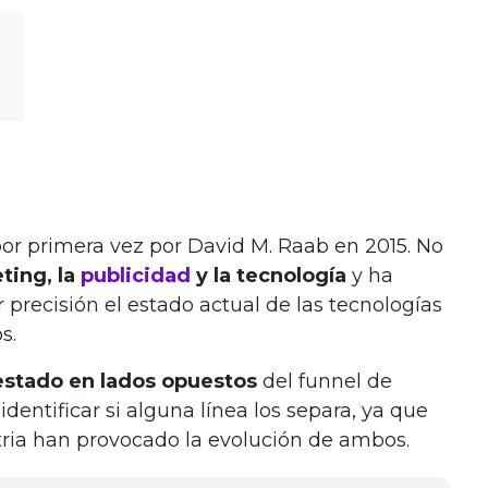
r primera vez por David M. Raab en 2015. No
ting, la
publicidad
y la tecnología
y ha
precisión el estado actual de las tecnologías
s.
stado en lados opuestos
del funnel de
identificar si alguna línea los separa, ya que
stria han provocado la evolución de ambos.