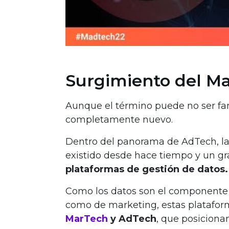
Surgimiento del M
Aunque el término puede no ser fa
completamente nuevo.
Dentro del panorama de AdTech, la
existido desde hace tiempo y un gra
plataformas de gestión de datos.
Como los datos son el componente 
como de marketing, estas platafo
MarTech
y AdTech
, que posicionan