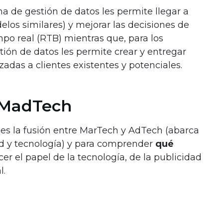
a de gestión de datos les permite llegar a
los similares) y mejorar las decisiones de
mpo real (RTB) mientras que, para los
ión de datos les permite crear y entregar
adas a clientes existentes y potenciales.
l MadTech
es la fusión entre MarTech y AdTech (abarca
d y tecnología) y para comprender
qué
r el papel de la tecnología, de la publicidad
l.