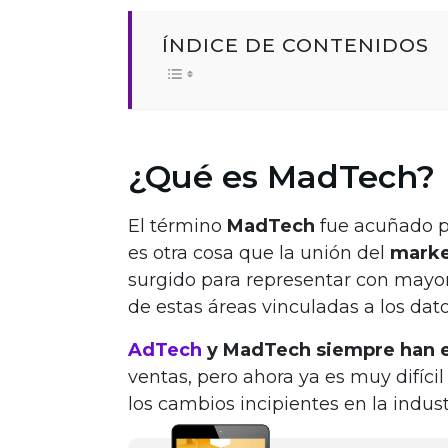
ÍNDICE DE CONTENIDOS
¿Qué es MadTech?
El término
MadTech
fue acuñado po
es otra cosa que la unión del
marke
surgido para representar con mayor 
de estas áreas vinculadas a los dato
AdTech
y MadTech siempre han e
ventas, pero ahora ya es muy difícil 
los cambios incipientes en la indu