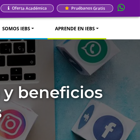
Oferta Académica
Pruébanos Gratis
SOMOS IEBS
APRENDE EN IEBS
y beneficios
s