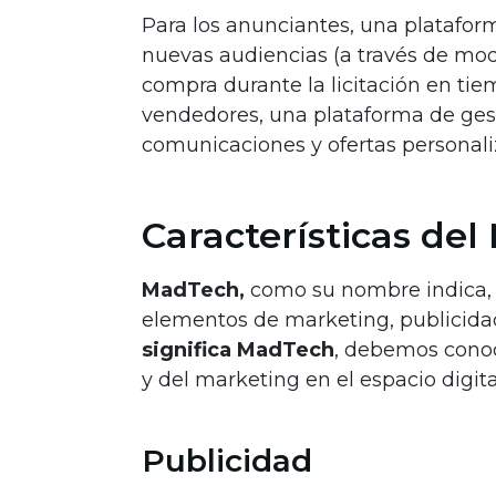
Para los anunciantes, una plataform
nuevas audiencias (a través de mode
compra durante la licitación en tie
vendedores, una plataforma de gest
comunicaciones y ofertas personaliz
Características de
MadTech,
como su nombre indica, 
elementos de marketing, publicida
significa MadTech
, debemos conoce
y del marketing en el espacio digita
Publicidad