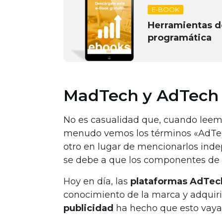
E-BOOK
Herramientas d
programática
MadTech y AdTech
No es casualidad que, cuando leemos
menudo vemos los términos «AdTec
otro en lugar de mencionarlos ind
se debe a que los componentes de u
Hoy en día, las
plataformas AdTec
conocimiento de la marca y adquirir
publicidad
ha hecho que esto vaya 