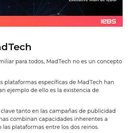
adTech
miliar para todos, MadTech no es un concepto
s plataformas específicas de MadTech han
n ejemplo de ello es la existencia de
clave tanto en las campañas de publicidad
rmas combinan capacidades inherentes a
 las plataformas entre los dos reinos.