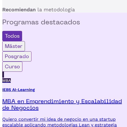
Recomiendan
la metodología
Programas
destacados
Todos
Máster
Posgrado
Curso
MBA
IEBS AI-Learning
MBA en Emprendimiento y Escalabilidad
de Negocios
Quiero convertir mi idea de negocio en una startup
escalable aplicando metodologías Lean y estrategia