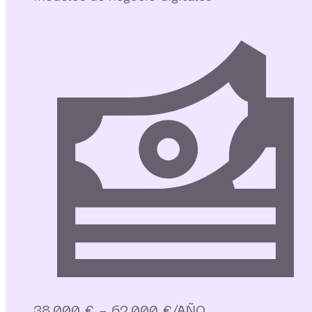
38.000 € - 62.000 €/AÑO