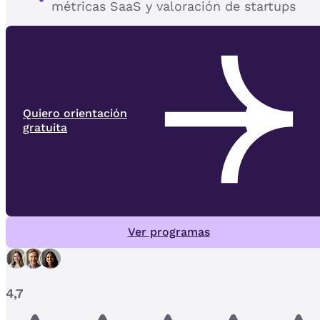
métricas SaaS y valoración de startups
Quiero orientación
gratuita
Ver programas
4,7