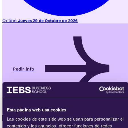
Online
Jueves 29 de Octubre de 2026
Pedir info
Esta página web usa cookies
Las cookies de este sitio web se usan para personalizar el
Ver más
contenido y los anuncios, ofrecer funciones de redes