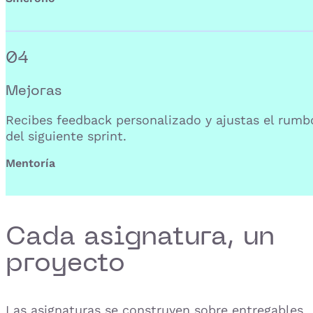
04
Mejoras
Recibes feedback personalizado y ajustas el rumb
del siguiente sprint.
Mentoría
Cada asignatura, un
proyecto
Las asignaturas se construyen sobre entregables