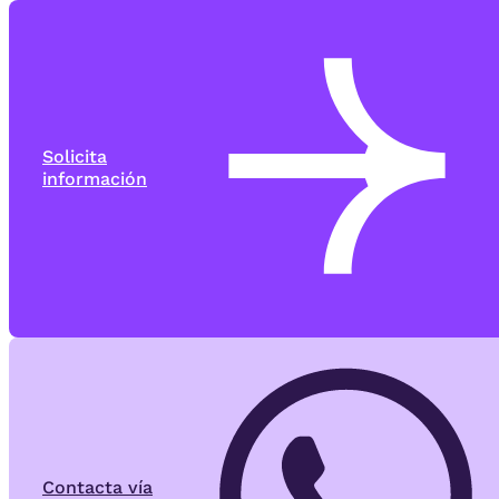
Solicita
información
Contacta vía