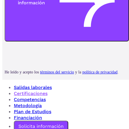
Salidas laborales
Certificaciones
Competencias
Metodología
Plan de Estudios
Financiación
Solicita información