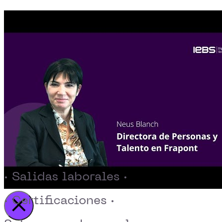
· Salidas laborales ·
· Certificaciones ·
Activar reproducción del video