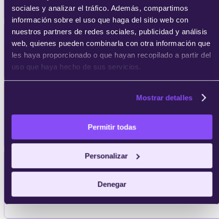
experiencia del cliente.
sociales y analizar el tráfico. Además, compartimos
información sobre el uso que haga del sitio web con
nuestros partners de redes sociales, publicidad y análisis
Comprenderás
los principios y ventajas
web, quienes pueden combinarla con otra información que
de la
omnicanalidad
y cómo aplicarlos
les haya proporcionado o que hayan recopilado a partir del
en la CX.
uso que haya hecho de sus servicios.
Conocerás
la relación entre la
Employee
Mostrar detalles
Experience y la Customer Experience
y
aprenderán a gestionar la experiencia
Permitir todas
del empleado.
Personalizar
Conocerás
los
indicadores clave de
experiencia
como NPS, Customer Effort
Denegar
y CSAT, y aprenderán a utilizarlos para
medir el éxito de CX.