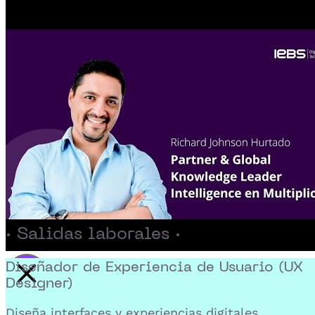
· Salidas laborales ·
Diseñador de Experiencia de Usuario (UX
Designer)
Activar reproducción del video
Diseña interfaces y experiencias digitales