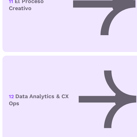
El Proceso
11
Creativo
Data Analytics & CX
12
Ops