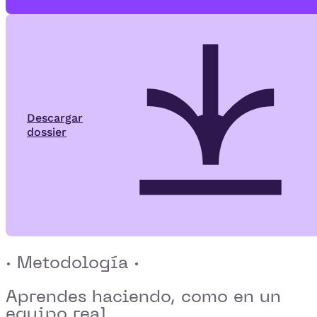
Descargar
dossier
· Metodología ·
Aprendes haciendo,
como en un
equipo real