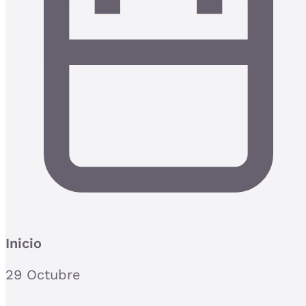
Inicio
29 Octubre