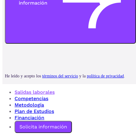
Salidas laborales
Competencias
Metodología
Plan de Estudios
Financiación
Solicita información