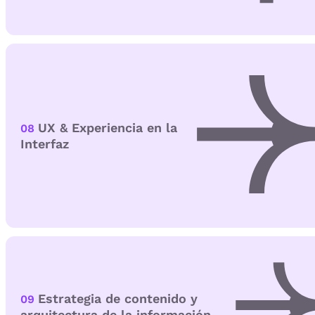
UX & Experiencia en la
08
Interfaz
Estrategia de contenido y
09
arquitectura de la información