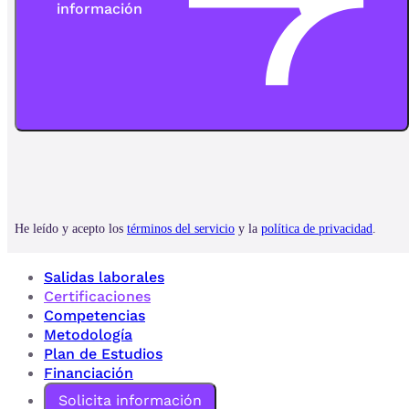
Salidas laborales
Certificaciones
Competencias
Metodología
Plan de Estudios
Financiación
Solicita información