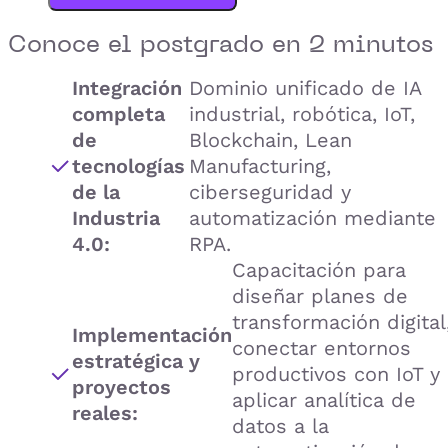
Conoce el
postgrado
en 2 minutos
Integración
Dominio unificado de IA
completa
industrial, robótica, IoT,
de
Blockchain, Lean
tecnologías
Manufacturing,
de la
ciberseguridad y
Industria
automatización mediante
4.0:
RPA.
Capacitación para
diseñar planes de
transformación digital
Implementación
conectar entornos
estratégica y
productivos con IoT y
proyectos
aplicar analítica de
reales:
datos a la