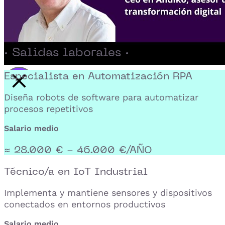
· Salidas laborales ·
Especialista en Automatización RPA
Activar reproducción del video
Diseña robots de software para automatizar
procesos repetitivos
Salario medio
≈ 28.000 € - 46.000 €/AÑO
Técnico/a en IoT Industrial
Implementa y mantiene sensores y dispositivos
conectados en entornos productivos
Salario medio