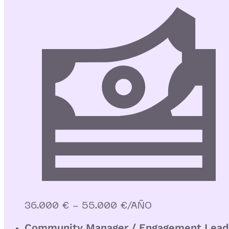
36.000 € - 55.000 €/AÑO
Community Manager / Engagement Lead