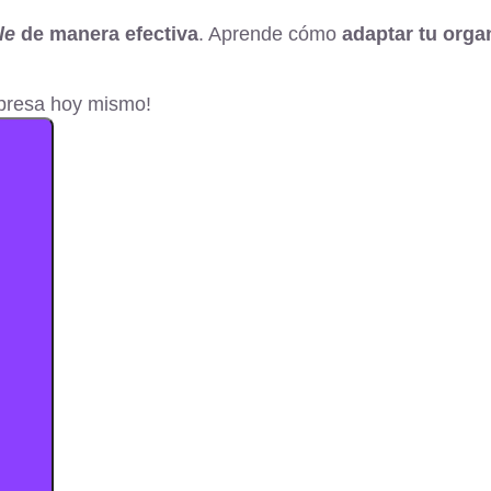
le
de manera efectiva
. Aprende cómo
adaptar tu orga
mpresa hoy mismo!