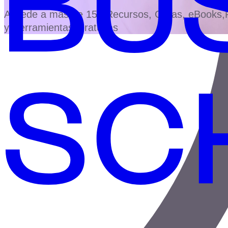
Accede a más de 150 Recursos, Guías, eBooks,Pl
y Herramientas Gratuitas