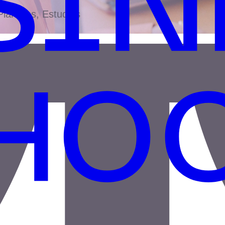
antillas, Estudios