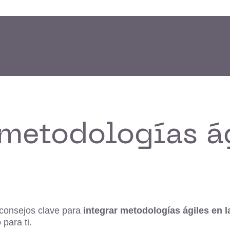
metodologías ág
 consejos clave para
integrar metodologías ágiles en 
para ti.