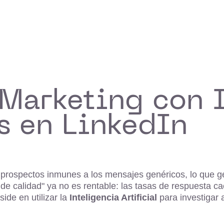
Marketing con I
s en LinkedIn
s prospectos inmunes a los mensajes genéricos, lo que 
 de calidad" ya no es rentable: las tasas de respuesta c
ide en utilizar la
Inteligencia Artificial
para investigar 