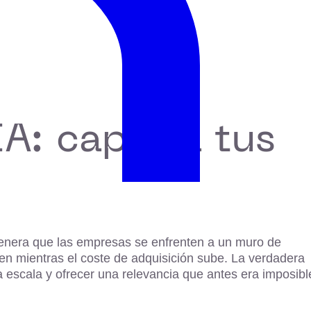
A: capta a tus
genera que las empresas se enfrenten a un muro de
aen mientras el coste de adquisición sube. La verdadera
a escala y ofrecer una relevancia que antes era imposibl