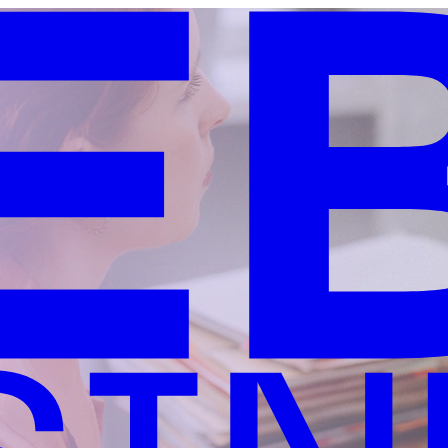
eales en LinkedIn