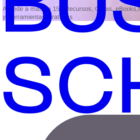
Accede a más de 150 Recursos, Guías, eBooks,Pl
y Herramientas Gratuitas