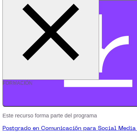
Descargar recurso
FORMACIÓN
Este recurso forma parte del programa
Postgrado en Comunicación para Social Media