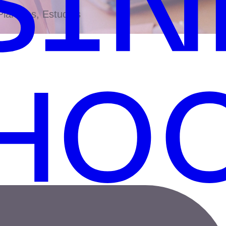
antillas, Estudios