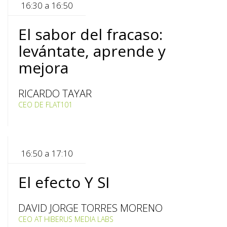
16:30 a 16:50
El sabor del fracaso:
levántate, aprende y
mejora
RICARDO TAYAR
CEO DE FLAT101
16:50 a 17:10
El efecto Y SI
DAVID JORGE TORRES MORENO
CEO AT HIBERUS MEDIA LABS