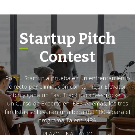
Startup Pitch
Contest
Pon tu Startup a prueba en un enfrentamiento
directo por eliminación con tu mejor Elevator
Pitch y gana un Fast Track para Seedrocket y
un Curso de Experto en IEBS. Además, los tres
finalistas se llevarán una beca del 100% para el
programa Talent MBA.
PLAZO FINALIZADO