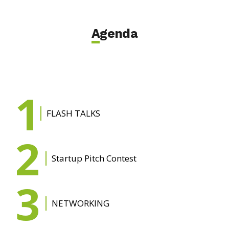
Agenda
1
FLASH TALKS
2
Startup Pitch Contest
3
NETWORKING