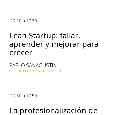
17:10 a 17:30
Lean Startup: fallar,
aprender y mejorar para
crecer
PABLO SANAGUSTÍN
CEO DE ONIAD Y NODRIZA TECH
17:30 a 17:50
La profesionalización de