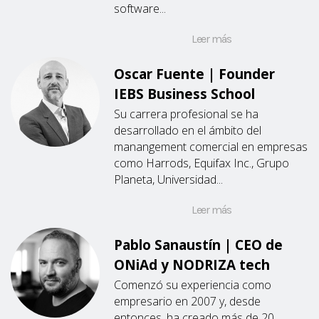
software...
Leer más
Oscar Fuente | Founder
IEBS Business School
Su carrera profesional se ha
desarrollado en el ámbito del
manangement comercial en empresas
como Harrods, Equifax Inc., Grupo
Planeta, Universidad...
Leer más
Pablo Sanaustín | CEO de
ONiAd y NODRIZA tech
Comenzó su experiencia como
empresario en 2007 y, desde
entonces, ha creado más de 20