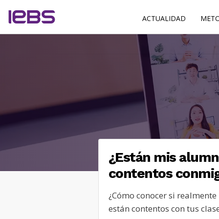
ACTUALIDAD
METO
¿Están mis alum
contentos conmi
¿Cómo conocer si realmente
están contentos con tus clase