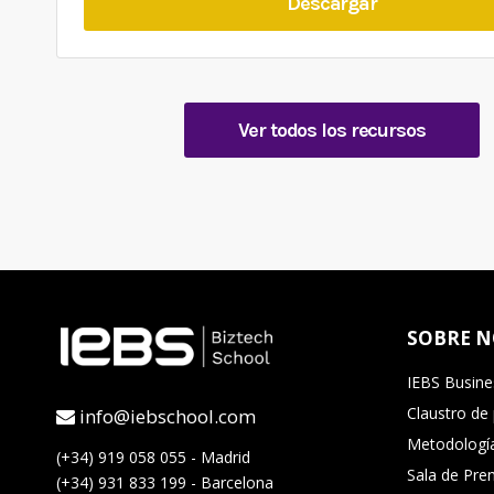
Descargar
Ver todos los recursos
SOBRE 
IEBS Busine
Claustro de
info@iebschool.com
Metodología
(+34) 919 058 055 - Madrid
Sala de Pre
(+34) 931 833 199 - Barcelona