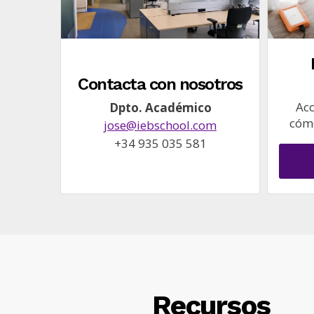
Contacta con nosotros
Acc
Dpto. Académico
cómo
jose@iebschool.com
+34 935 035 581
Recursos