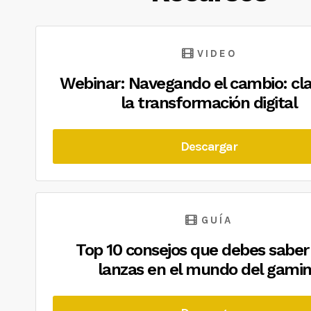
VIDEO
Webinar: Navegando el cambio: cl
la transformación digital
Descargar
GUÍA
Top 10 consejos que debes saber 
lanzas en el mundo del gami