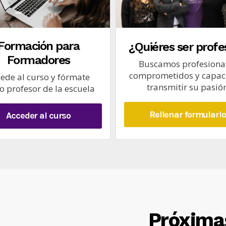
Formación para
¿Quiéres ser profe
Formadores
Buscamos profesiona
comprometidos y capac
ede al curso y fórmate
transmitir su pasió
 profesor de la escuela
Rellenar formulario
Acceder al curso
Próxima