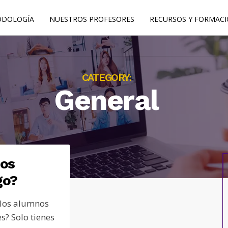
DOLOGÍA
NUESTROS PROFESORES
RECURSOS Y FORMAC
CATEGORY:
General
nos
go?
 los alumnos
s? Solo tienes