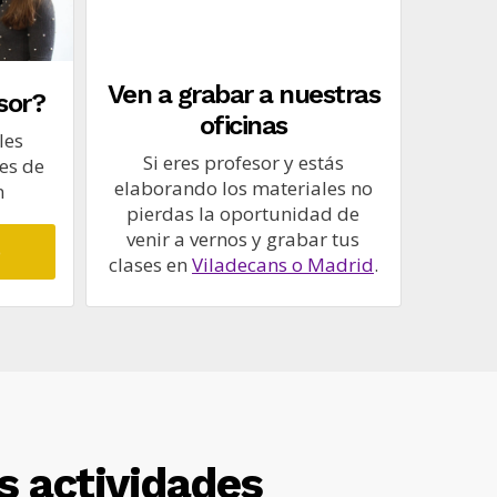
Ven a grabar a nuestras
sor?
oficinas
les
Si eres profesor y estás
es de
elaborando los materiales no
n
pierdas la oportunidad de
venir a vernos y grabar tus
clases en
Viladecans o Madrid
.
s actividades