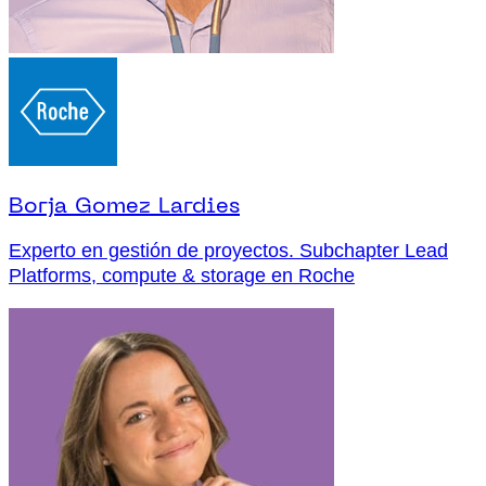
Borja Gomez Lardies
Experto en gestión de proyectos. Subchapter Lead
Platforms, compute & storage en Roche