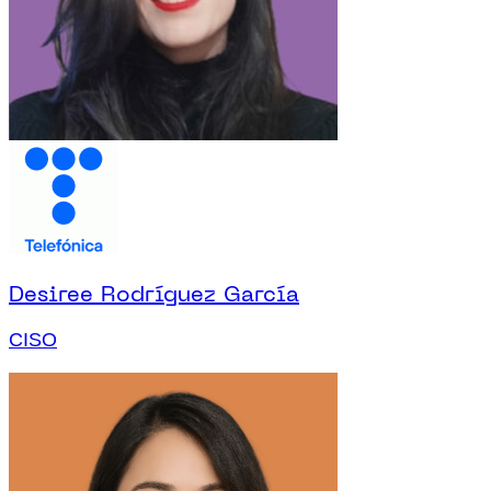
Desiree Rodríguez García
CISO