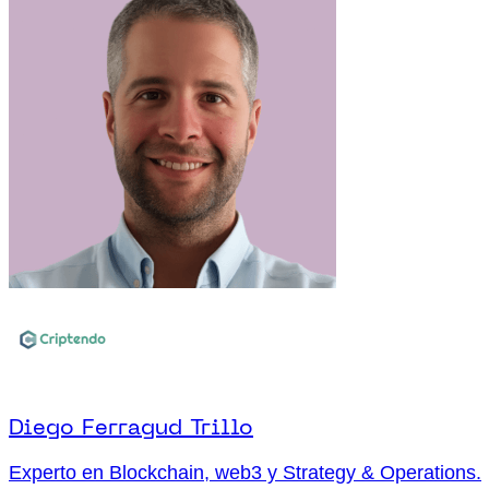
Diego Ferragud Trillo
Experto en Blockchain, web3 y Strategy & Operations.