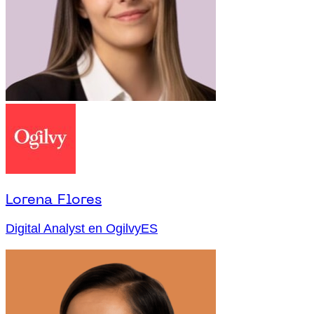
Lorena Flores
Digital Analyst en OgilvyES