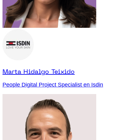
Marta Hidalgo Teixido
People Digital Project Specialist en Isdin