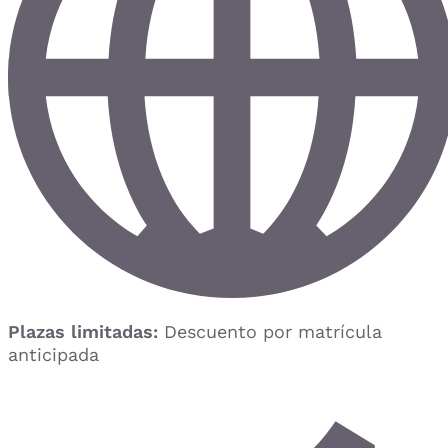
Plazas limitadas:
Descuento por matrícula
anticipada