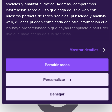
sociales y analizar el tráfico. Además, compartimos
información sobre el uso que haga del sitio web con
04
nuestros partners de redes sociales, publicidad y análisis
web, quienes pueden combinarla con otra información que
Consigue tu certificado
les haya proporcionado o que hayan recopilado a partir del
uso que haya hecho de sus servicios.
Completas las prácticas y obtienes tu certificado
acreditativo de IEBS.
Mostrar detalles
Permitir todas
Personalizar
Denegar