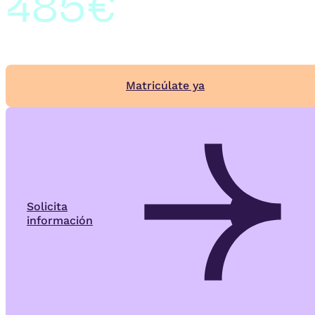
485€
Matricúlate ya
Solicita
información