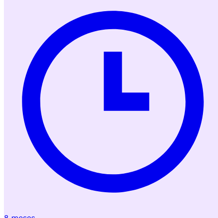
8 meses