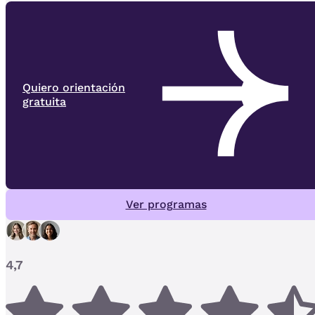
Quiero orientación
gratuita
Ver programas
4,7