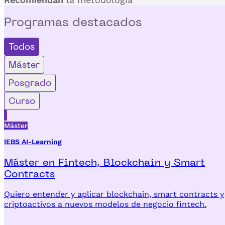
Programas
destacados
Todos
Máster
Posgrado
Curso
Máster
IEBS AI-Learning
Máster en Fintech, Blockchain y Smart
Contracts
Quiero entender y aplicar blockchain, smart contracts y
criptoactivos a nuevos modelos de negocio fintech.