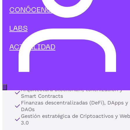
con
Blockchain,
CONÓCENOS
Criptoactivos y Web3.
LABS
En IEBS te formamos para diseñar, implementar y
gestionar proyectos basados en tecnologías
descentralizadas, abriendo paso a los nuevos modelos
ACTUALIDAD
de negocio de la economía digital.
Nuestros programas de Blockchain combinan visión
estratégica, regulación e innovación técnica para
dominar los pilares que están transformando sectores
como las finanzas, la logística y la tecnología:
Abrir menú principal
Arquitectura Blockchain, tokenización y
Smart Contracts
Finanzas descentralizadas (DeFi), DApps y
DAOs
Gestión estratégica de Criptoactivos y We
3.0