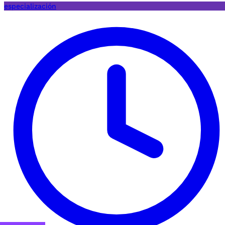
especialización