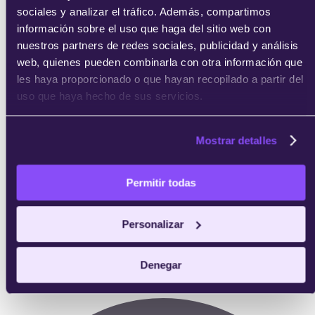
sociales y analizar el tráfico. Además, compartimos
información sobre el uso que haga del sitio web con
nuestros partners de redes sociales, publicidad y análisis
web, quienes pueden combinarla con otra información que
les haya proporcionado o que hayan recopilado a partir del
uso que haya hecho de sus servicios.
Mostrar detalles
Permitir todas
Personalizar
Denegar
Profesor:
Profesional del sector en activo