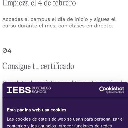
Empieza el 4 de febrero
Accedes al campus el día de inicio y sigues el
curso durante el mes, con clases en directo.
04
Consigue tu certificado
Completas las prácticas y obtienes tu certificado
acreditativo de IEBS.
Esta página web usa cookies
Las cookies de este sitio web se usan para personalizar el
contenido y los anuncios, ofrecer funciones de redes