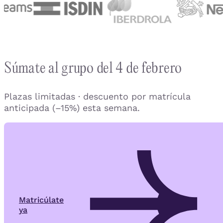
Súmate al grupo del 4 de febrero
Plazas limitadas · descuento por matrícula
anticipada (–15%) esta semana.
Matricúlate
ya