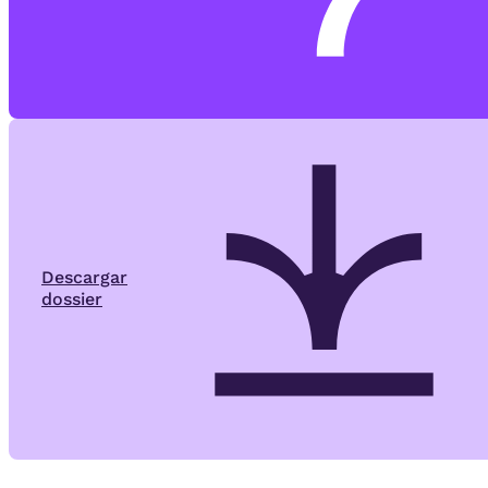
Descargar
dossier