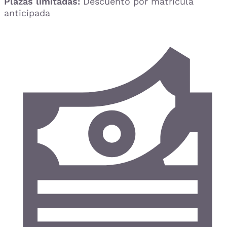
Plazas limitadas:
Descuento por matrícula
anticipada