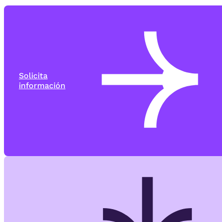
Solicita
información