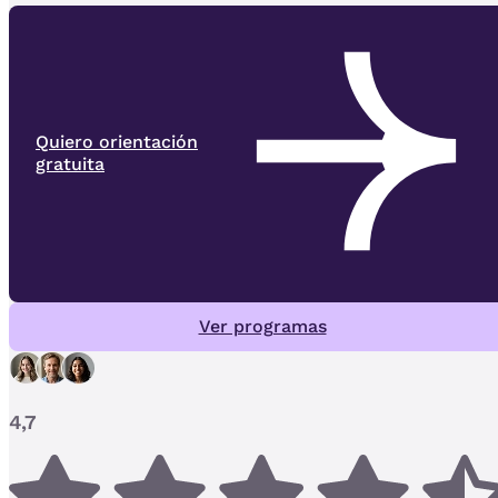
Quiero orientación
gratuita
Ver programas
4,7