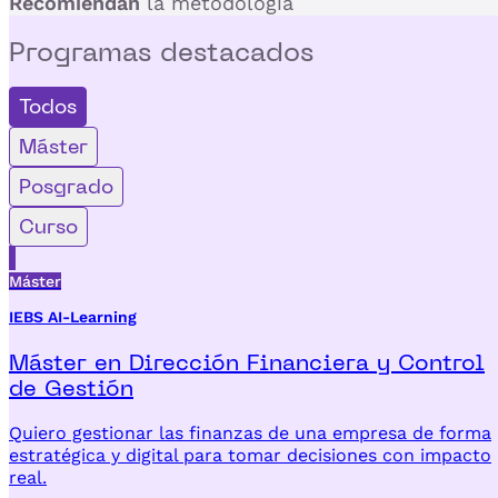
Recomiendan
la metodología
Programas
destacados
Todos
Máster
Posgrado
Curso
Máster
IEBS AI-Learning
Máster en Dirección Financiera y Control
de Gestión
Quiero gestionar las finanzas de una empresa de forma
estratégica y digital para tomar decisiones con impacto
real.