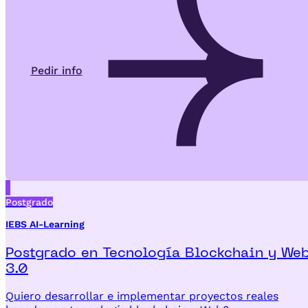
Pedir info
Postgrado
IEBS AI-Learning
Postgrado en Tecnología Blockchain y We
3.0
Quiero desarrollar e implementar proyectos reales