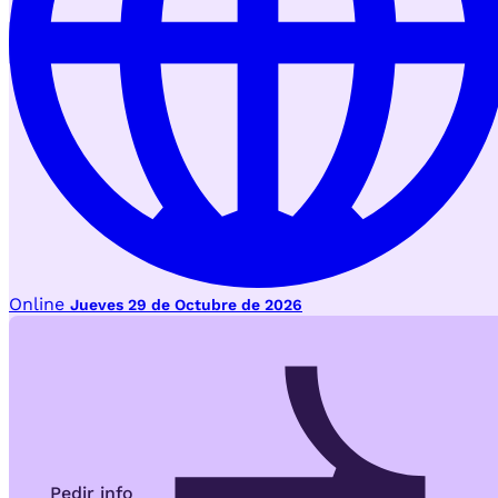
Online
Jueves 29 de Octubre de 2026
Pedir info