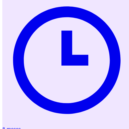
8 meses