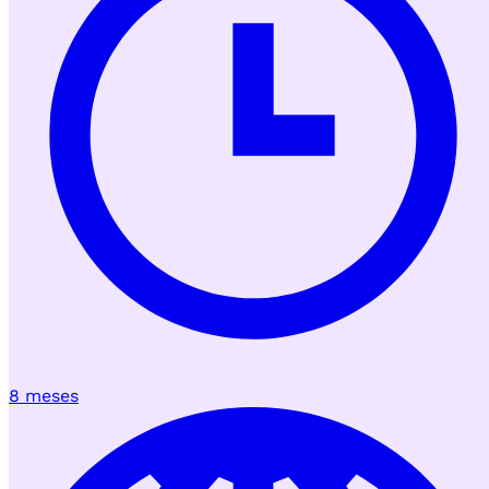
8 meses