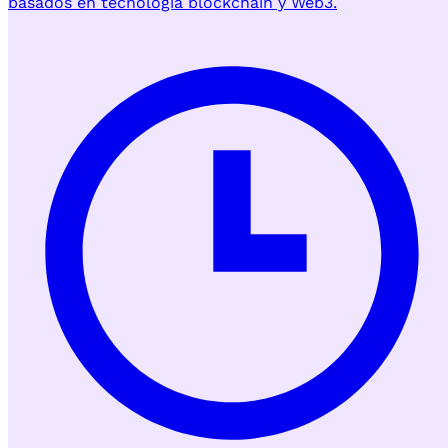
basados en tecnología blockchain y Web3.