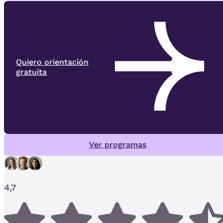
Quiero orientación
gratuita
Ver programas
4,7