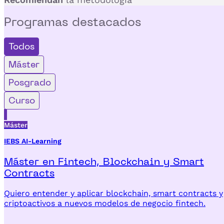
Programas
destacados
Todos
Máster
Posgrado
Curso
Máster
IEBS AI-Learning
Máster en Fintech, Blockchain y Smart
Contracts
Quiero entender y aplicar blockchain, smart contracts y
criptoactivos a nuevos modelos de negocio fintech.