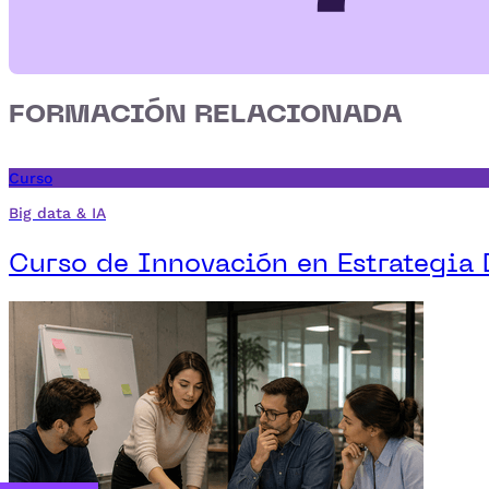
FORMACIÓN RELACIONADA
Curso
Big data & IA
Curso de Innovación en Estrategia 