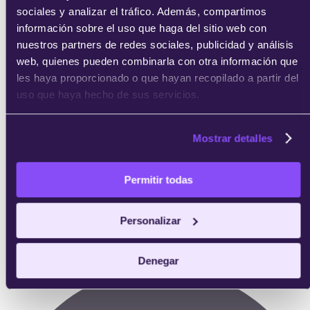
sociales y analizar el tráfico. Además, compartimos
información sobre el uso que haga del sitio web con
nuestros partners de redes sociales, publicidad y análisis
web, quienes pueden combinarla con otra información que
les haya proporcionado o que hayan recopilado a partir del
uso que haya hecho de sus servicios.
Mostrar detalles
Permitir todas
Personalizar
Profesor:
Profesional del sector en activo
Denegar