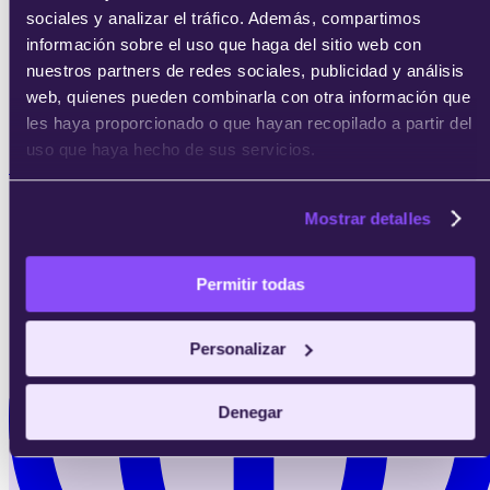
sociales y analizar el tráfico. Además, compartimos
información sobre el uso que haga del sitio web con
nuestros partners de redes sociales, publicidad y análisis
web, quienes pueden combinarla con otra información que
les haya proporcionado o que hayan recopilado a partir del
uso que haya hecho de sus servicios.
8 meses
Mostrar detalles
Permitir todas
Personalizar
Denegar