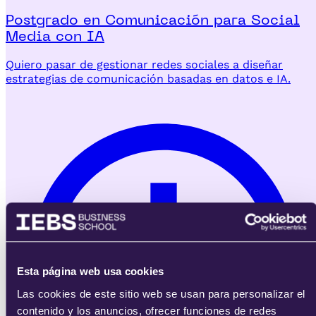
Postgrado en Comunicación para Social
Media con IA
Quiero pasar de gestionar redes sociales a diseñar
estrategias de comunicación basadas en datos e IA.
Esta página web usa cookies
Las cookies de este sitio web se usan para personalizar el
contenido y los anuncios, ofrecer funciones de redes