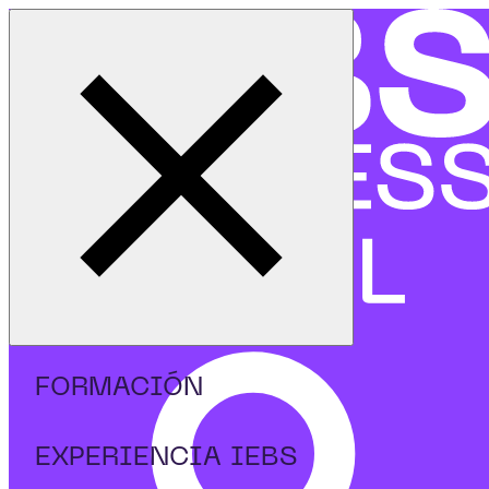
Cerrar menú
Inicio
|
Formación para empresas
FORMACIÓN PARA
EMPRESAS
Impulsamos la innovación y el espíritu emprendedor
dentro de las organizaciones.
FORMACIÓN
EXPERIENCIA IEBS