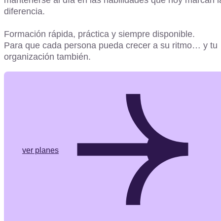
diferencia.
Formación rápida, práctica y siempre disponible.
Para que cada persona pueda crecer a su ritmo… y tu
organización también.
ver planes