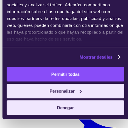
sociales y analizar el tráfico. Además, compartimos
información sobre el uso que haga del sitio web con
nuestros partners de redes sociales, publicidad y análisis
web, quienes pueden combinarla con otra información que
les haya proporcionado o que hayan recopilado a partir del
uso que haya hecho de sus servicios.
Mostrar detalles
Bigdata & IA
Permitir todas
Personalizar
Denegar