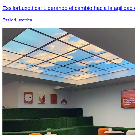
EssilorLuxottica: Liderando el cambio hacia la agilidad
EssilorLuxottica