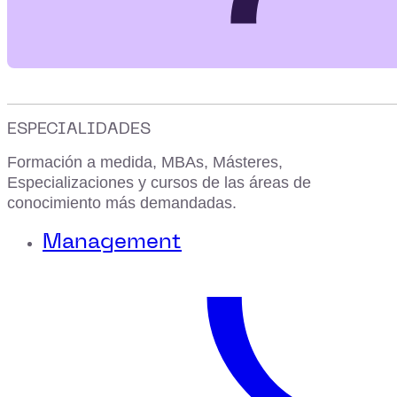
ESPECIALIDADES
Formación a medida, MBAs, Másteres,
Especializaciones y cursos de las áreas de
conocimiento más demandadas.
Management