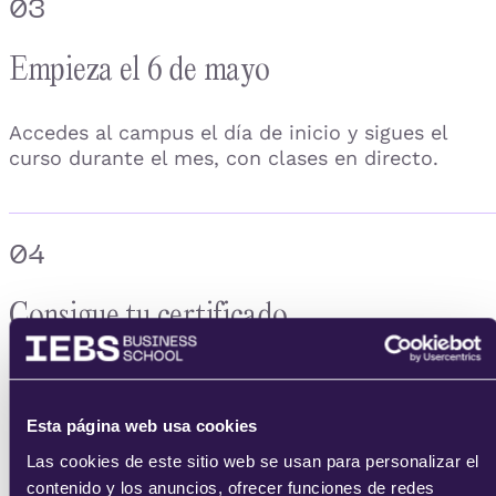
03
Empieza el 6 de mayo
Accedes al campus el día de inicio y sigues el
curso durante el mes, con clases en directo.
04
Consigue tu certificado
Completas las prácticas y obtienes tu certificado
acreditativo de IEBS.
Esta página web usa cookies
Las cookies de este sitio web se usan para personalizar el
contenido y los anuncios, ofrecer funciones de redes