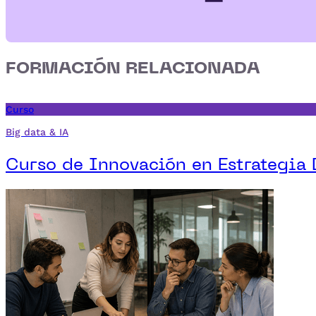
FORMACIÓN RELACIONADA
Curso
Big data & IA
Curso de Innovación en Estrategia 