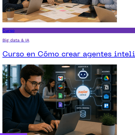
Curso
Big data & IA
Curso en Cómo crear agentes inteli