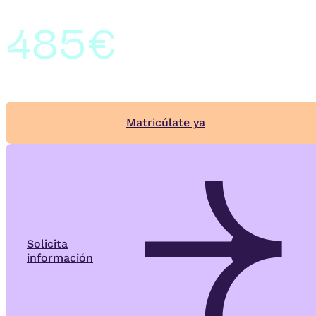
485€
Matricúlate ya
Solicita
información