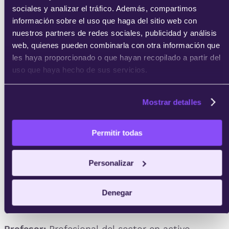
sociales y analizar el tráfico. Además, compartimos
información sobre el uso que haga del sitio web con
nuestros partners de redes sociales, publicidad y análisis
web, quienes pueden combinarla con otra información que
les haya proporcionado o que hayan recopilado a partir del
uso que haya hecho de sus servicios.
Mostrar detalles
Permitir todas
Personalizar
Denegar
Profesor:
Profesional del sector en activo