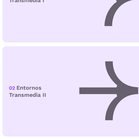
Transmedia I
Entornos
02
Transmedia II