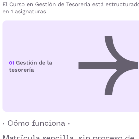
El Curso en Gestión de Tesorería está estructurad
en 1 asignaturas
Gestión de la
01
tesorería
· Cómo funciona ·
Matrícula sencilla,
sin proceso de