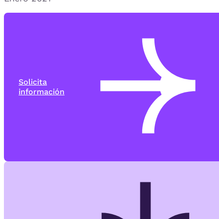
Solicita
información