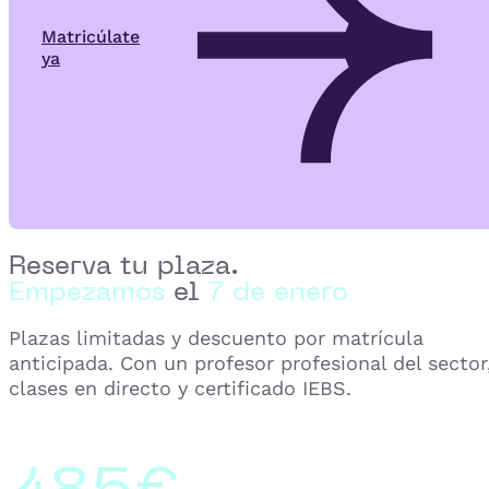
Matricúlate
ya
Reserva tu plaza.
Empezamos
el
7 de enero
Plazas limitadas y descuento por matrícula
anticipada. Con un profesor profesional del sector
clases en directo y certificado IEBS.
485€