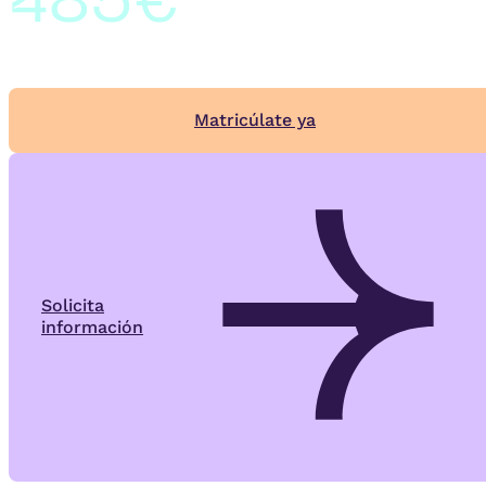
Matricúlate ya
Solicita
información