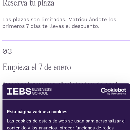
Reserva tu plaza
Las plazas son limitadas. Matriculándote los
primeros 7 días te llevas el descuento.
03
Empieza el 7 de enero
Accedes al campus el día de inicio y sigues el
curso durante el mes, con clases en directo.
Esta página web usa cookies
04
Las cookies de este sitio web se usan para personalizar el
contenido y los anuncios, ofrecer funciones de redes