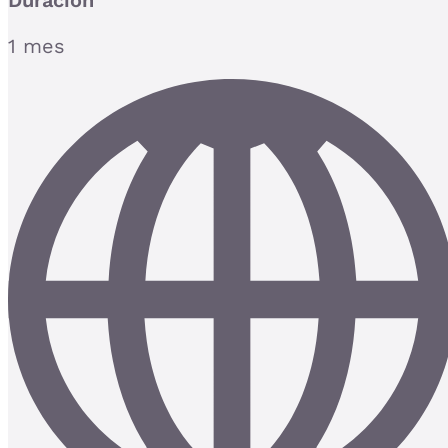
Duración
1 mes