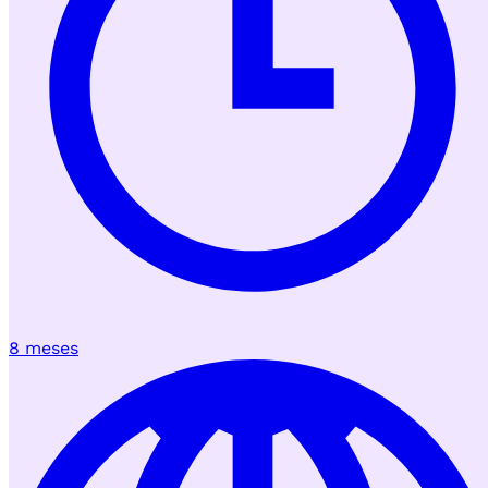
8 meses