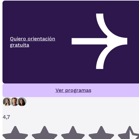
Quiero orientación
gratuita
Ver programas
4,7