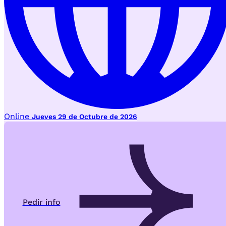
Online
Jueves 29 de Octubre de 2026
Pedir info