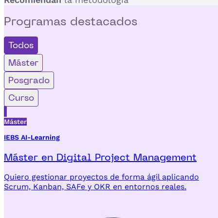
Programas
destacados
Todos
Máster
Posgrado
Curso
Máster
IEBS AI-Learning
Máster en Digital Project Management
Quiero gestionar proyectos de forma ágil aplicando
Scrum, Kanban, SAFe y OKR en entornos reales.