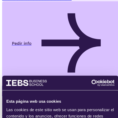
Pedir info
Máster
Esta página web usa cookies
IEBS AI-Learning
Las cookies de este sitio web se usan para personalizar el
Máster en Gestión y Creación de Producto
contenido y los anuncios, ofrecer funciones de redes